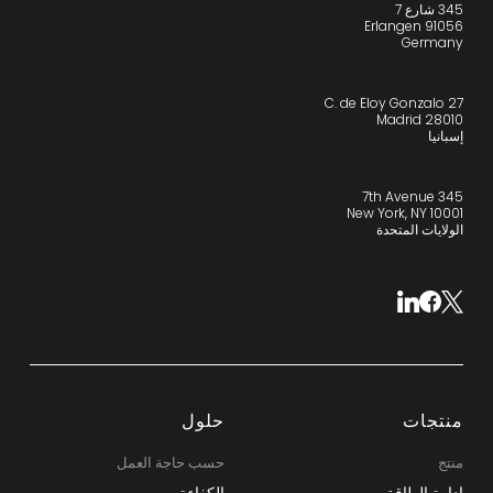
345 شارع 7
91056 Erlangen
Germany
C. de Eloy Gonzalo 27
28010 Madrid
إسبانيا
345 7th Avenue
New York, NY 10001
الولايات المتحدة
منتجات
حلول
منتج
حسب حاجة العمل
إدارة الطاقة
الكفاءة