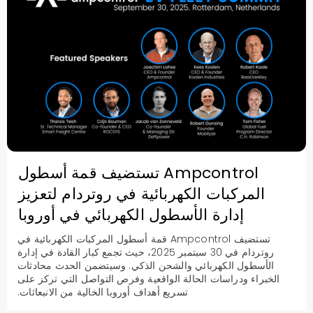
Ampcontrol تستضيف قمة أسطول
المركبات الكهربائية في روتردام لتعزيز
إدارة الأسطول الكهربائي في أوروبا
تستضيف Ampcontrol قمة أسطول المركبات الكهربائية في
روتردام في 30 سبتمبر 2025، حيث تجمع كبار القادة في إدارة
الأسطول الكهربائي والشحن الذكي. وسيتضمن الحدث محادثات
الخبراء ودراسات الحالة الواقعية وفرص التواصل التي تركز على
تسريع أهداف أوروبا الخالية من الانبعاثات.