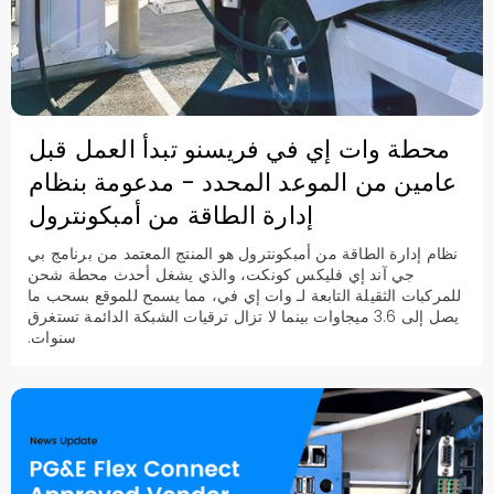
محطة وات إي في فريسنو تبدأ العمل قبل
عامين من الموعد المحدد - مدعومة بنظام
إدارة الطاقة من أمبكونترول
نظام إدارة الطاقة من أمبكونترول هو المنتج المعتمد من برنامج بي
جي آند إي فليكس كونكت، والذي يشغل أحدث محطة شحن
للمركبات الثقيلة التابعة لـ وات إي في، مما يسمح للموقع بسحب ما
يصل إلى 3.6 ميجاوات بينما لا تزال ترقيات الشبكة الدائمة تستغرق
سنوات.