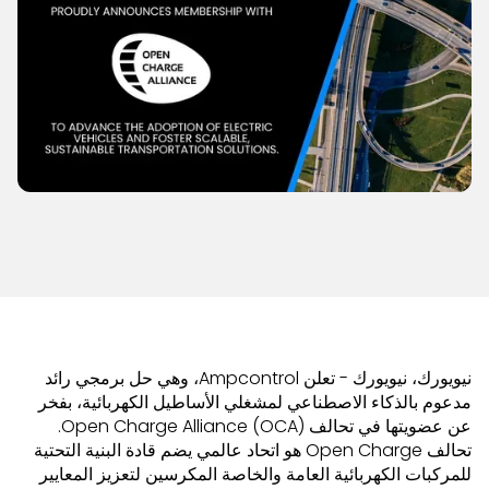
نيويورك، نيويورك - تعلن Ampcontrol، وهي حل برمجي رائد
مدعوم بالذكاء الاصطناعي لمشغلي الأساطيل الكهربائية، بفخر
عن عضويتها في تحالف Open Charge Alliance (OCA).
تحالف Open Charge هو اتحاد عالمي يضم قادة البنية التحتية
للمركبات الكهربائية العامة والخاصة المكرسين لتعزيز المعايير