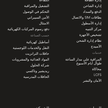
إدارة الشاحن
التشغيل والمراقبة
الدفع والسداد
التحكم في الوصول
بطاقات SIM والاتصال
الأمن السيبراني
إدارة الأسطول
الامتثال
مركز التنبيه
دفع رسوم المركبات الكهربائية
تشخيص الأجهزة
حسب الصناعة
نظام إدارة الشحن
أساطيل كهربائية
الأمبيدج
النقل والخدمات اللوجستية
خدمات
حافلات الترانزيت
المراقبة على مدار الساعة
المواد الغذائية والمشروبات
طوال أيام الأسبوع
شركة الحلول
محاكاة
ريديشير وتاكسي
LCFS
الحافلات المدرسية
الأمان والنشر