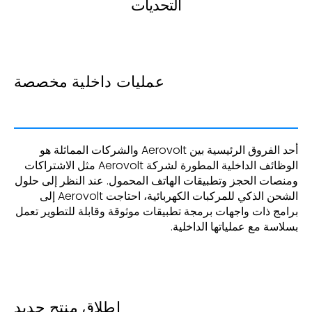
التحديات
عمليات داخلية مخصصة
أحد الفروق الرئيسية بين Aerovolt والشركات المماثلة هو
الوظائف الداخلية المطورة لشركة Aerovolt مثل الاشتراكات
ومنصات الحجز وتطبيقات الهاتف المحمول. عند النظر إلى حلول
الشحن الذكي للمركبات الكهربائية، احتاجت Aerovolt إلى
برامج ذات واجهات برمجة تطبيقات موثوقة وقابلة للتطوير تعمل
بسلاسة مع عملياتها الداخلية.
إطلاق منتج جديد