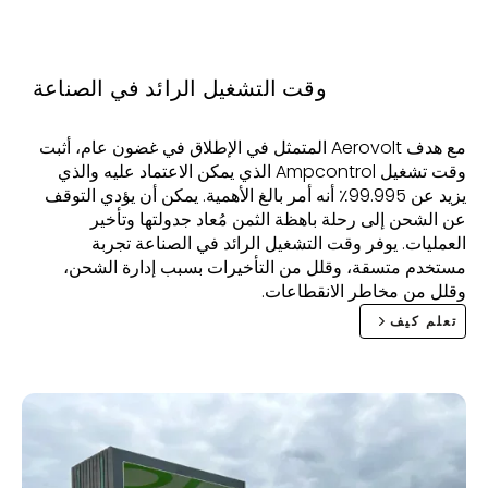
وقت التشغيل الرائد في الصناعة
مع هدف Aerovolt المتمثل في الإطلاق في غضون عام، أثبت
وقت تشغيل Ampcontrol الذي يمكن الاعتماد عليه والذي
يزيد عن 99.995٪ أنه أمر بالغ الأهمية. يمكن أن يؤدي التوقف
عن الشحن إلى رحلة باهظة الثمن مُعاد جدولتها وتأخير
العمليات. يوفر وقت التشغيل الرائد في الصناعة تجربة
مستخدم متسقة، وقلل من التأخيرات بسبب إدارة الشحن،
وقلل من مخاطر الانقطاعات.
تعلم كيف