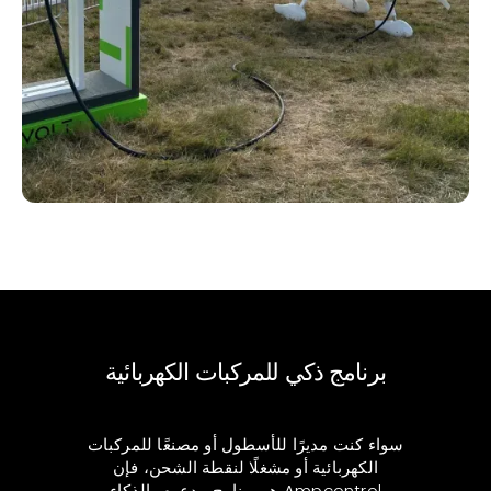
برنامج ذكي للمركبات الكهربائية
سواء كنت مديرًا للأسطول أو مصنعًا للمركبات
الكهربائية أو مشغلًا لنقطة الشحن، فإن
Ampcontrol هو برنامج مدعوم بالذكاء