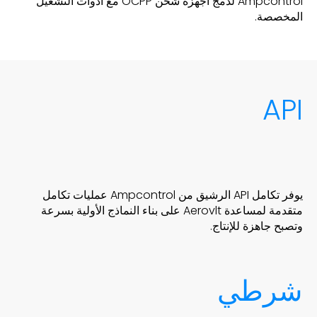
Ampcontrol لدمج أجهزة شحن OCPP مع أدوات التشغيل
المخصصة.
API
يوفر تكامل API الرشيق من Ampcontrol عمليات تكامل
متقدمة لمساعدة Aerovlt على بناء النماذج الأولية بسرعة
وتصبح جاهزة للإنتاج.
شرطي