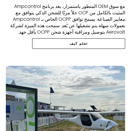
مع سوق OEM المتطور باستمرار، يعد برنامج Ampcontrol
المثبت بالكامل من OCP حلاً مرنًا للشحن الذكي يتوافق مع
معايير الصناعة. يسمح توافق OCPP الخاص بـ Ampcontrol
بعمولات سهلة يتم تشغيلها عن بُعد. سمحت هذه الميزة لشركة
Aerovolt بتوصيل ومراقبة أجهزة شحن OCPP بأقل جهد.
تعلم كيف