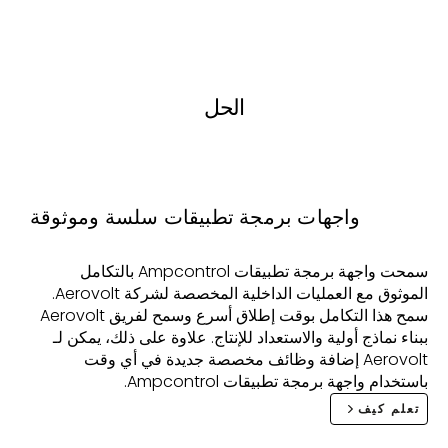
الحل
واجهات برمجة تطبيقات سلسة وموثوقة
سمحت واجهة برمجة تطبيقات Ampcontrol بالتكامل
الموثوق مع العمليات الداخلية المخصصة لشركة Aerovolt.
سمح هذا التكامل بوقت إطلاق أسرع وسمح لفريق Aerovolt
ببناء نماذج أولية والاستعداد للإنتاج. علاوة على ذلك، يمكن لـ
Aerovolt إضافة وظائف مخصصة جديدة في أي وقت
باستخدام واجهة برمجة تطبيقات Ampcontrol.
تعلم كيف