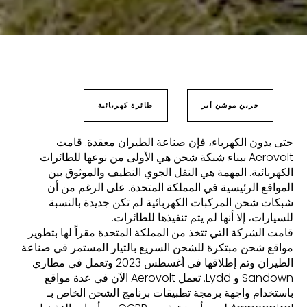
جرين موشن أير
طائرة كهربائية
حتى بدون الكهرباء، فإن صناعة الطيران معقدة. قامت
Aerovolt ببناء شبكة شحن هي الأولى من نوعها للطائرات
الكهربائية. المهمة هي النقل الجوي النظيف والموثوق بين
المواقع الرئيسية في المملكة المتحدة. على الرغم من أن
شبكات شحن المركبات الكهربائية لم تكن جديدة بالنسبة
للسيارات، إلا أنها لم يتم تنفيذها للطائرات.
قامت الشركة التي تتخذ من المملكة المتحدة مقراً لها بتطوير
مواقع شحن مبتكرة للشحن السريع بالتيار المستمر في صناعة
الطيران وتم إطلاقها في أغسطس 2023 وتعمل في مطاري
Sandown و Lydd. تعمل Aerovolt الآن في عدة مواقع
باستخدام واجهة برمجة تطبيقات برنامج الشحن الخاص بـ