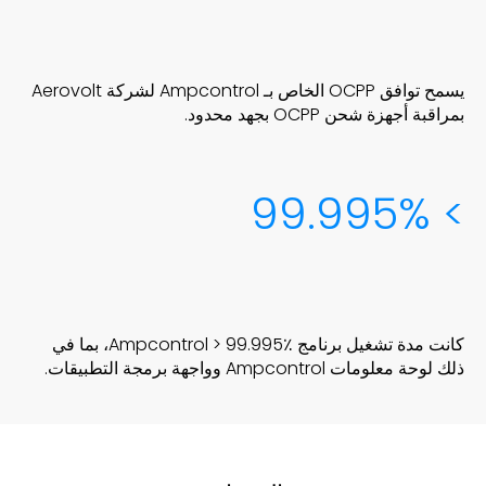
يسمح توافق OCPP الخاص بـ Ampcontrol لشركة Aerovolt
بمراقبة أجهزة شحن OCPP بجهد محدود.
> 99.995%
كانت مدة تشغيل برنامج Ampcontrol > 99.995٪، بما في
ذلك لوحة معلومات Ampcontrol وواجهة برمجة التطبيقات.