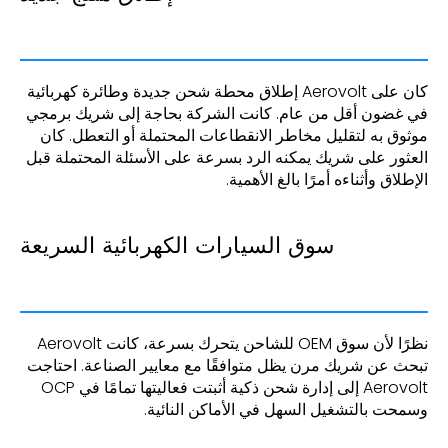
كان على Aerovolt إطلاق محطة شحن جديدة وطائرة كهربائية
في غضون أقل من عام. كانت الشركة بحاجة إلى شريك برمجي
موثوق به لتقليل مخاطر الانقطاعات المحتملة أو التعطل. كان
العثور على شريك يمكنه الرد بسرعة على الأسئلة المحتملة قبل
الإطلاق وأثناءه أمرًا بالغ الأهمية.
سوق السيارات الكهربائية السريعة
نظرًا لأن سوق OEM للشاحن يتحرك بسرعة، كانت Aerovolt
تبحث عن شريك مرن يظل متوافقًا مع معايير الصناعة. احتاجت
Aerovolt إلى إدارة شحن ذكية أثبتت فعاليتها تمامًا في OCP
وسمحت بالتشغيل السهل في الأماكن النائية.