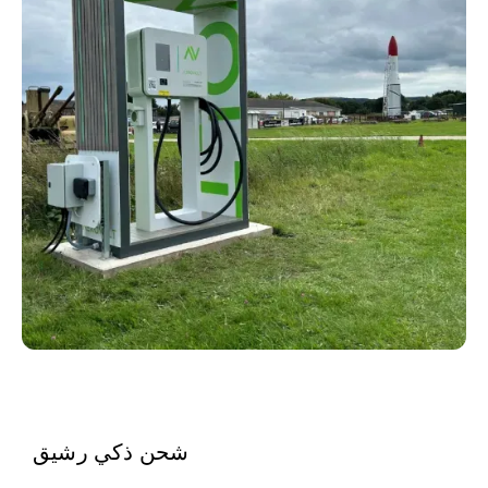
شحن ذكي رشيق