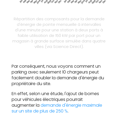
Répartition des composants pour la demande
d'énergie de pointe mensuelle à intervalles
d'une minute pour une station à deux ports à
faible utilisation de 150 kW par port pour un
magasin à grande surface simulée dans quatre
villes (via Science Direct).
Par conséquent, nous voyons comment un
parking avec seulement 10 chargeurs peut
facilement doubler la demande d'énergie du
propriétaire du site.
En effet, selon une étude, l'ajout de bornes
pour véhicules électriques pourrait
augmenter la
demande d'énergie maximale
sur un site de plus de 250 %
.