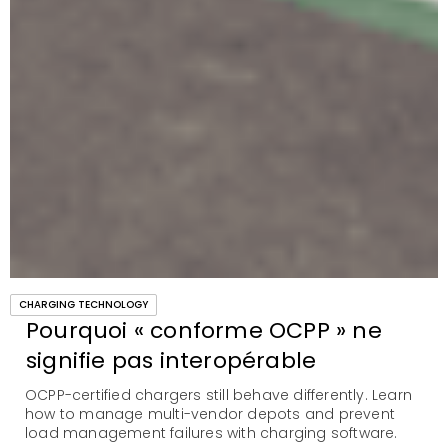
CHARGING TECHNOLOGY
Pourquoi « conforme OCPP » ne
signifie pas interopérable
OCPP-certified chargers still behave differently. Learn
how to manage multi-vendor depots and prevent
load management failures with charging software.