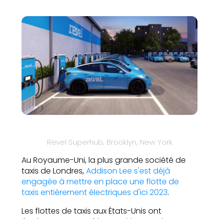
Revel Superhub, Brooklyn, New York
Au Royaume-Uni, la plus grande société de
taxis de Londres,
Addison Lee s'est déjà
engagée à mettre en place une flotte de
taxis entièrement électriques d'ici 2023
.
Les flottes de taxis aux États-Unis ont