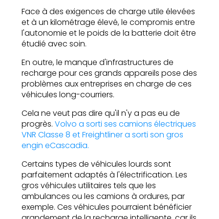
Face à des exigences de charge utile élevées
et à un kilométrage élevé, le compromis entre
l'autonomie et le poids de la batterie doit être
étudié avec soin.
En outre, le manque d'infrastructures de
recharge pour ces grands appareils pose des
problèmes aux entreprises en charge de ces
véhicules long-courriers.
Cela ne veut pas dire qu'il n'y a pas eu de
progrès.
Volvo a sorti ses camions électriques
VNR Classe 8 et Freightliner a sorti son gros
engin eCascadia.
Certains types de véhicules lourds sont
parfaitement adaptés à l'électrification. Les
gros véhicules utilitaires tels que les
ambulances ou les camions à ordures, par
exemple. Ces véhicules pourraient bénéficier
grandement de la recharge intelligente, car ils