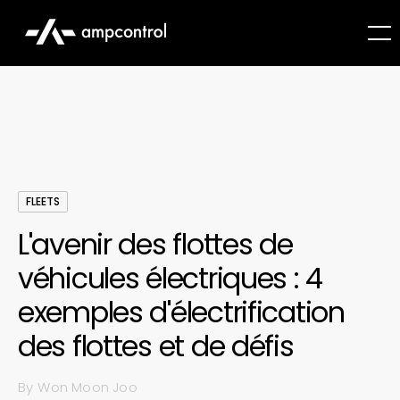
FLEETS
L'avenir des flottes de
véhicules électriques : 4
exemples d'électrification
des flottes et de défis
By
Won Moon Joo