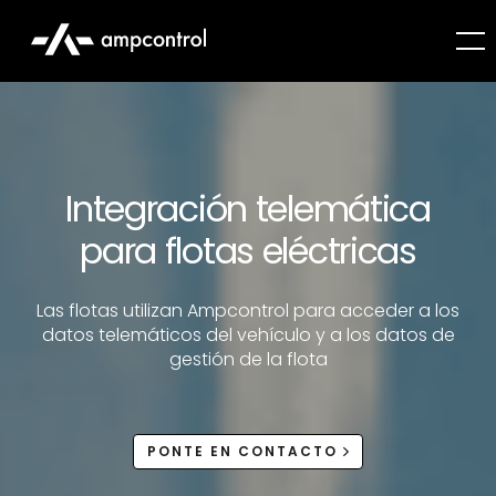
Integración telemática
para flotas eléctricas
Las flotas utilizan Ampcontrol para acceder a los
datos telemáticos del vehículo y a los datos de
gestión de la flota
PONTE EN CONTACTO