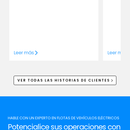
Leer más
Leer más
VER TODAS LAS HISTORIAS DE CLIENTES
HABLE CON UN EXPERTO EN FLOTAS DE VEHÍCULOS ELÉCTRICOS
Potencialice sus operaciones con