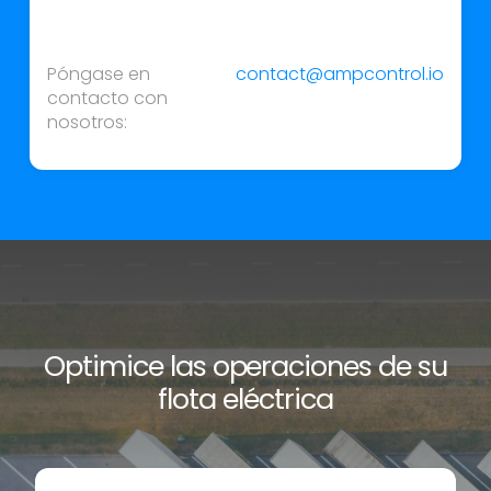
Póngase en
contact@ampcontrol.io
contacto con
nosotros:
Optimice las operaciones de su
flota eléctrica