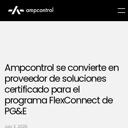
Ampcontrol se convierte en
proveedor de soluciones
certificado para el
programa FlexConnect de
PG&E
July 2, 2026