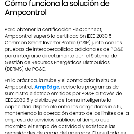
Cómo funciona la solución de
Ampcontrol
Para obtener la certificación FlexConnect,
Ampcontrol superó la certificación IEEE 2030.5
Common Smart Inverter Profile (CSIP) junto con las
pruebas de interoperabilidad adicionales de PG&E
para integrarse directamente con el Sistema de
Gestión de Recursos Energéticos Distribuidos
(DERMS) de PG&E.
En la práctica, la nube y el controlador in situ de
Ampcontrol,
AmpEdge
, recibe los programas de
suministro eléctrico emitidos por PG&E a través de
IEEE 2030.5 y distribuye de forma inteligente la
capacidad disponible entre los cargadores in situ,
manteniendo la operación dentro de los límites de la
empresa de servicios públicos al tiempo que
maximiza el tiempo de actividad y satisface las
necesidades de carga del operador. El resultado es