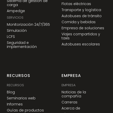
Sistema de gestión de
Flotas eléctricas
carga
Transporte y logística
Ampedge
Autobuses de tránsito
SERVICIOS
Comida y bebidas
Monitorización 24/7/365
Empresa de soluciones
Simulación
Viajes compartidos y
LCFS
taxis
Seguridad e
Autobuses escolares
implementación
RECURSOS
EMPRESA
RECURSOS
EMPRESA
Blog
Noticias de la
compañía
Seminarios web
Carreras
Informes
Acerca de
Guías de productos