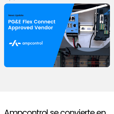
Ampcontrol se convierte en