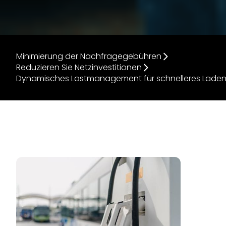
Minimierung der Nachfragegebühren
Reduzieren Sie Netzinvestitionen
Dynamisches Lastmanagement für schnelleres Lade