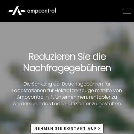
Reduzieren Sie die
Nachfragegebühren
Die Senkung der Bedarfsgebühren für
Ladestationen für Elektrofahrzeuge mithilfe von
Ampcontrol hilft Unternehmen, rentabler zu
werden und das Laden effizienter zu gestalten.
NEHMEN SIE KONTAKT AUF