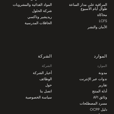
المراقبة على مدار الساعة
المواد الغذائية والمشروبات
طوال أيام الأسبوع
شركة الحلول
محاكاة
ريديشير وتاكسي
LCFS
الحافلات المدرسية
الأمان والنشر
الموارد
الشركة
الموارد
الشركة
مدونة
أخبار الشركة
ندوات عبر الإنترنت
الوظائف
تقارير
حول
أدلة المنتج
اتصل بنا
وثائق API
سياسة الخصوصية
مسرد المصطلحات
دليل OCPP