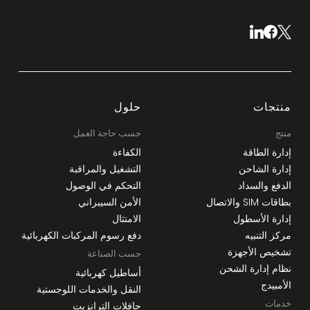
منتجات
حلول
منتج
حسب حاجة العمل
إدارة الطاقة
الكفاءة
إدارة الشاحن
التشغيل والمراقبة
الدفع والسداد
التحكم في الوصول
بطاقات SIM والاتصال
الأمن السيبراني
إدارة الأسطول
الامتثال
مركز التنبيه
دفع رسوم المركبات الكهربائية
تشخيص الأجهزة
حسب الصناعة
نظام إدارة الشحن
أساطيل كهربائية
الأمبيدج
النقل والخدمات اللوجستية
خدمات
حافلات الترانزيت