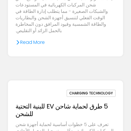
شحن المركبات الكهربائية في المستودعات
والشبكات الصغيرة - مما يتطلب إدارة الطاقة في
الوقت الفعلي لتنسيق أجهزة الشحن والبطاريات
والطاقة الشمسية وقيود المرافق دون المخاطرة
بالحمل الزائد أو التقليص.
Read More
CHARGING TECHNOLOGY
5 طرق لحماية شاحن EV للبنية التحتية
للشحن
تعرف على 5 خطوات أساسية لحماية أجهزة شحن
المركبات الكهربائية، بدءًا من تسجيل الدخول الأحادي