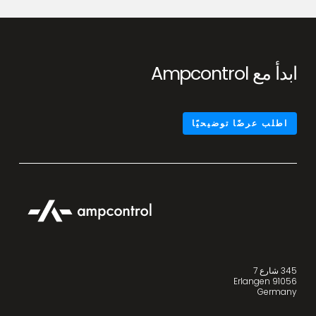
ابدأ مع Ampcontrol
اطلب عرضًا توضيحيًا
345 شارع 7
91056 Erlangen
Germany