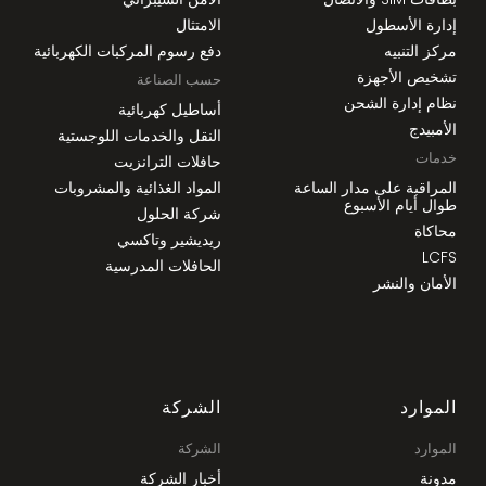
إدارة الأسطول
الامتثال
مركز التنبيه
دفع رسوم المركبات الكهربائية
تشخيص الأجهزة
حسب الصناعة
نظام إدارة الشحن
أساطيل كهربائية
الأمبيدج
النقل والخدمات اللوجستية
خدمات
حافلات الترانزيت
المراقبة على مدار الساعة
المواد الغذائية والمشروبات
طوال أيام الأسبوع
شركة الحلول
محاكاة
ريديشير وتاكسي
LCFS
الحافلات المدرسية
الأمان والنشر
الموارد
الشركة
الموارد
الشركة
مدونة
أخبار الشركة