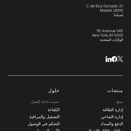
C. de Eloy Gonzalo 27
28010 Madrid
إسبانيا
345 7th Avenue
New York, NY 10001
الولايات المتحدة
منتجات
حلول
منتج
حسب حاجة العمل
إدارة الطاقة
الكفاءة
إدارة الشاحن
التشغيل والمراقبة
الدفع والسداد
التحكم في الوصول
بطاقات SIM والاتصال
الأمن السيبراني