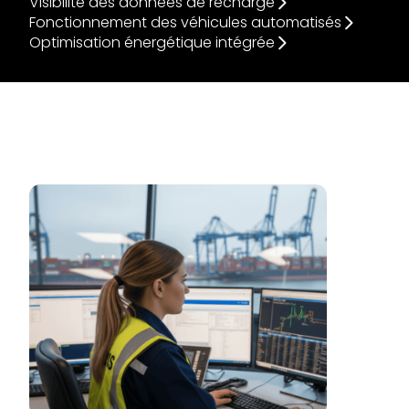
Visibilité des données de recharge
Fonctionnement des véhicules automatisés
Optimisation énergétique intégrée