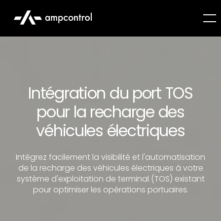
Intégration du port TOS
pour la recharge des
véhicules électriques
Intégrez facilement la visibilité et l'automatisation
de la recharge des véhicules électriques à votre
système d'exploitation de terminal (TOS) existant
pour optimiser les opérations portuaires.