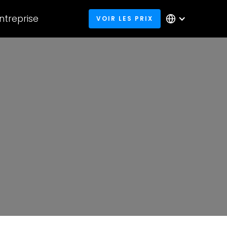
entreprise
VOIR LES PRIX