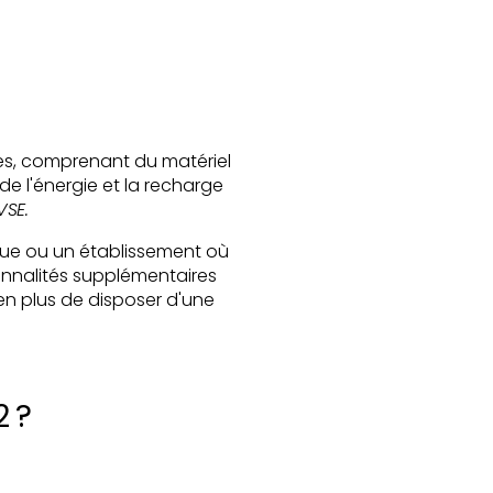
ques, comprenant du matériel
de l'énergie et la recharge
VSE.
que ou un établissement où
ionnalités supplémentaires
, en plus de disposer d'une
2 ?