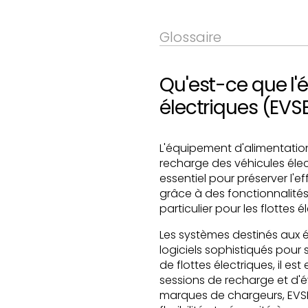
Glossaire
Qu'est-ce que l'
électriques (EVS
L'équipement d'alimentation 
recharge des véhicules élect
essentiel pour préserver l'ef
grâce à des fonctionnalités
particulier pour les flottes é
Les systèmes destinés aux 
logiciels sophistiqués pour 
de flottes électriques, il es
sessions de recharge et d'é
marques de chargeurs, EVSE c