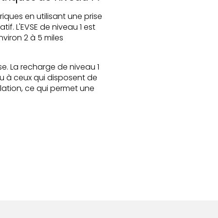
iques en utilisant une prise
if. L'EVSE de niveau 1 est
nviron 2 à 5 miles
se. La recharge de niveau 1
ou à ceux qui disposent de
lation, ce qui permet une