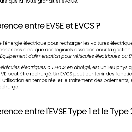
sure que la flotte grandit et évolue.
férence entre EVSE et EVCS ?
 de l'énergie électrique pour recharger les voitures électri
nnexions ainsi que des logiciels associés pour la gestion 
Équipement d'alimentation pour véhicules électriques, ou E
éhicules électriques, ou EVCS en abrégé,
est un lieu physi
un VE peut être rechargé. Un EVCS peut contenir des fonct
e l'utilisation en temps réel et le traitement des paiements
recharge.
érence entre l'EVSE Type 1 et le Type 