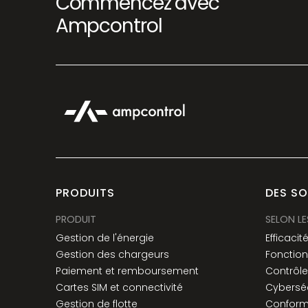
Commencez avec
Ampcontrol
PRODUITS
DES S
PRODUIT
SELON LE
Gestion de l'énergie
Efficacit
Gestion des chargeurs
Fonction
Paiement et remboursement
Contrôl
Cartes SIM et connectivité
Cyberséc
Gestion de flotte
Conform