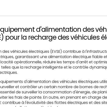
équipement d'alimentation des véh
E) pour la recharge des véhicules él
des véhicules électriques (EVSE) contribue à l'infrastruct
riques, garantissant une alimentation électrique fiable et 
ficacité opérationnelle, réduire les temps d'arrêt et optimis
 telles que la recharge intelligente et le contrôle dynami
lectriques.
équipements d'alimentation des véhicules électriques uti
surveiller et contrôler un certain nombre de bornes de rec
t essentiel de surveiller la consommation d'énergie, de plan
viter les frais de pointe. En outre, en prenant en charge 
ontribue à l'évolutivité des flottes électriques et des si