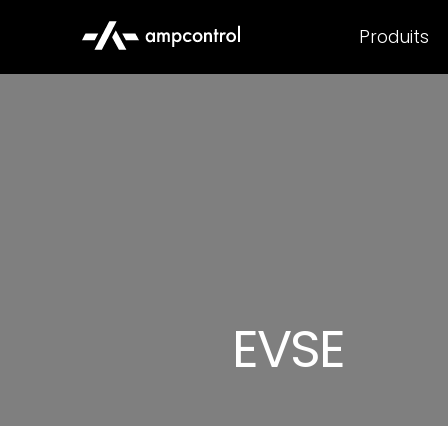
Produits
EVSE