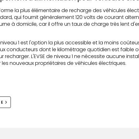
a forme la plus élémentaire de recharge des véhicules électr
rd, qui fournit généralement 120 volts de courant alternat
rne à domicile, car il offre un taux de charge très lent d'e
iveau 1 est l'option la plus accessible et la moins coûteu
ux conducteurs dont le kilométrage quotidien est faible 
recharger. L'EVSE de niveau 1 ne nécessite aucune instal
r les nouveaux propriétaires de véhicules électriques.
RE