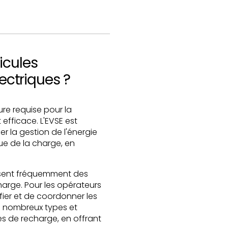
icules
ectriques ?
ure requise pour la
efficace. L'EVSE est
er la gestion de l'énergie
que de la charge, en
lisent fréquemment des
harge. Pour les opérateurs
ifier et de coordonner les
de nombreux types et
tes de recharge, en offrant