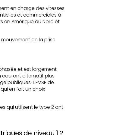
ent en charge des vitesses
entielles et commerciales à
ts en Amérique du Nord et
e mouvement de la prise
phasée et est largement
courant alternatif plus
ge publiques. L'EVSE de
ui en fait un choix
 qui utilisent le type 2 ont
riques de niveau 1 ?