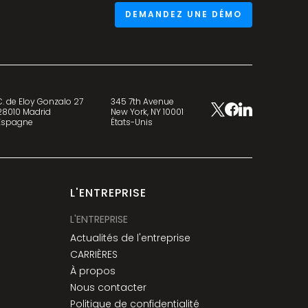
DEMANDEZ UNE DÉMO
C. de Eloy Gonzalo 27
345 7th Avenue
28010 Madrid
New York, NY 10001
Espagne
États-Unis
L'ENTREPRISE
L'ENTREPRISE
Actualités de l'entreprise
CARRIÈRES
À propos
Nous contacter
Politique de confidentialité