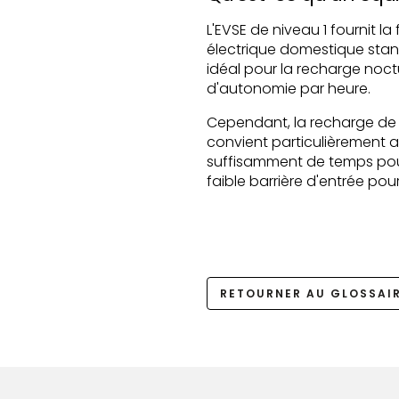
L'EVSE de niveau 1 fournit l
électrique domestique standa
idéal pour la recharge noctu
d'autonomie par heure.
Cependant, la recharge de n
convient particulièrement a
suffisamment de temps pour 
faible barrière d'entrée pou
RETOURNER AU GLOSSAI