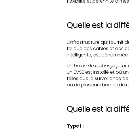
flexibilité et pérennité à me
Quelle est la dif
L'infrastructure qui fournit
tel que des câbles et des co
intelligente, est dénommée
Un
borne de recharge pour v
un EVSE est installé et où 
telles que la surveillance d
ou de plusieurs bornes de 
Quelle est la diff
Type 1 :