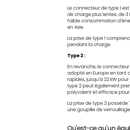
Le connecteur de type 1 es
de charge plus lentes, de 3
faible consommation d'éner
en Asie.
La prise de type 1 compren
pendant la charge.
Type 2 :
En revanche, le connecteur
adopté en Europe en tant qu
rapides, jusqu'à 22 kW pour
type 2 peut également prend
polyvalent et efficace pour
La prise de type 2 possède 
une goupille de verrouillag
Qu'est-ce qu'un équi