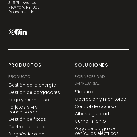
345 7th Avenue
New York, NY 10001
Estados Unidos
PRODUCTOS
SOLUCIONES
PRODUCTO
POR NECESIDAD
EMPRESARIAL
Gestión de la energía
Eficiencia
Gestión de cargadores
Operación y monitoreo
Pago y reembolso
Control de acceso
Tarjetas SIM y
conectividad
Ciberseguridad
Gestión de flotas
Cumplimiento
Centro de alertas
Pago de carga de
vehículos eléctricos
Diagnósticos de