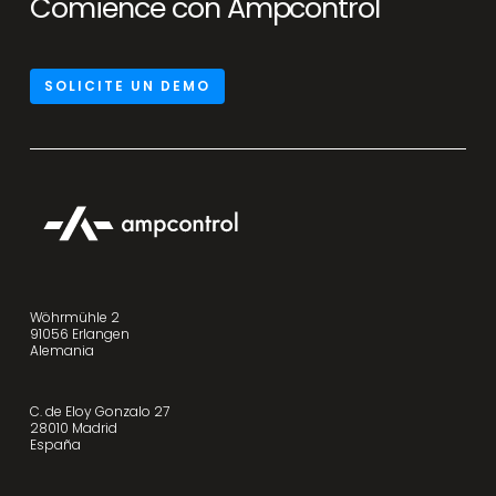
Comience con Ampcontrol
SOLICITE UN DEMO
Wöhrmühle 2
91056 Erlangen
Alemania
C. de Eloy Gonzalo 27
28010 Madrid
España