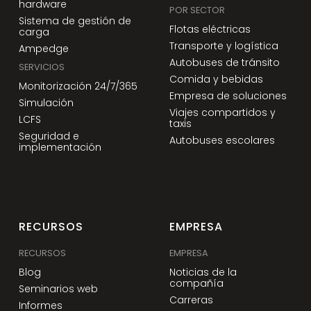
hardware
POR SECTOR
Sistema de gestión de
Flotas eléctricas
carga
Transporte y logística
Ampedge
Autobuses de tránsito
SERVICIOS
Comida y bebidas
Monitorización 24/7/365
Empresa de soluciones
Simulación
Viajes compartidos y
LCFS
taxis
Seguridad e
Autobuses escolares
implementación
RECURSOS
EMPRESA
RECURSOS
EMPRESA
Blog
Noticias de la
compañía
Seminarios web
Carreras
Informes