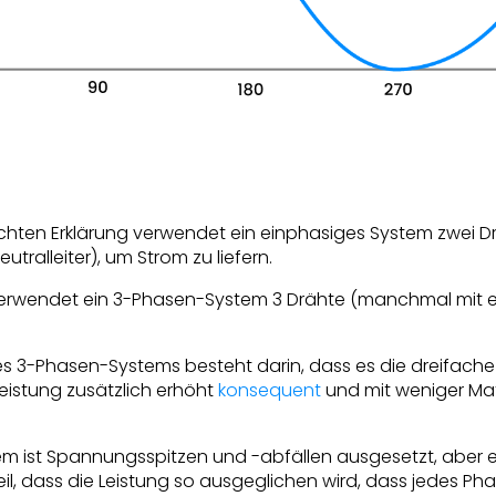
fachten Erklärung verwendet ein einphasiges System zwei D
utralleiter), um Strom zu liefern.
 verwendet ein 3-Phasen-System 3 Drähte (manchmal mit 
ines 3-Phasen-Systems besteht darin, dass es die dreifac
Leistung zusätzlich erhöht
konsequent
und mit weniger Mat
em ist Spannungsspitzen und -abfällen ausgesetzt, aber e
il, dass die Leistung so ausgeglichen wird, dass jedes Ph