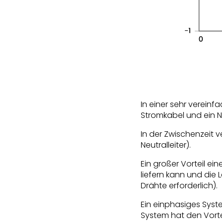
In einer sehr verein
Stromkabel und ein Ne
In der Zwischenzeit
Neutralleiter).
Ein großer Vorteil e
liefern kann und die 
Drähte erforderlich).
Ein einphasiges Syst
System hat den Vorte