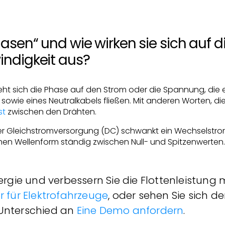
asen“ und wie wirken sie sich auf d
ndigkeit aus?
ezieht sich die Phase auf den Strom oder die Spannung, die
owie eines Neutralkabels fließen. Mit anderen Worten, di
st
zwischen den Drähten.
er Gleichstromversorgung (DC) schwankt ein Wechselstrom
hen Wellenform ständig zwischen Null- und Spitzenwerten
ergie und verbessern Sie die Flottenleistung 
 für Elektrofahrzeuge
, oder sehen Sie sich d
Unterschied an
Eine Demo anfordern
.