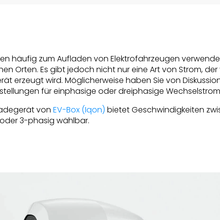
n häufig zum Aufladen von Elektrofahrzeugen verwende
hen Orten. Es gibt jedoch nicht nur eine Art von Strom, de
t erzeugt wird. Möglicherweise haben Sie von Diskussion
nstellungen für einphasige oder dreiphasige Wechselstro
 Ladegerät von
EV-Box (Iqon)
bietet Geschwindigkeiten zwi
 oder 3-phasig wählbar.