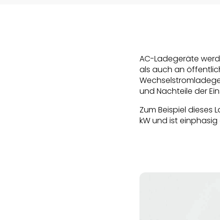
AC-Ladegeräte werde
als auch an öffentlic
Wechselstromladegerä
und Nachteile der Ei
Zum Beispiel dieses
kW und ist einphasig