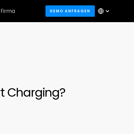
Firma
DEMO ANFRAGEN
t Charging?