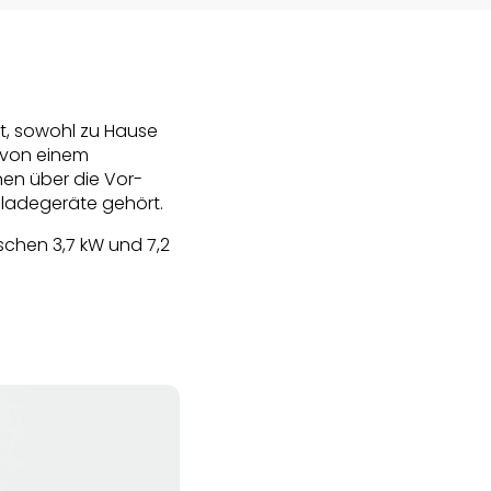
t, sowohl zu Hause
r von einem
en über die Vor-
mladegeräte gehört.
schen 3,7 kW und 7,2