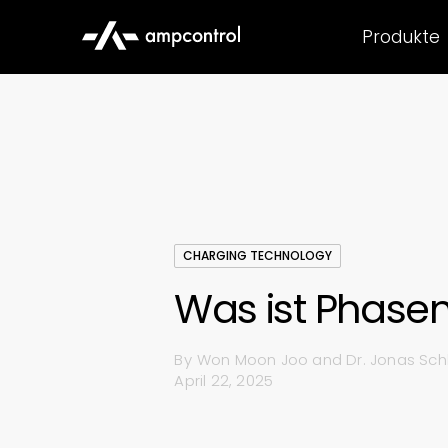
Produkte
CHARGING TECHNOLOGY
Was ist Phase
By
Won Moon Joo and Dr. Jonas Sch
April 22, 2025