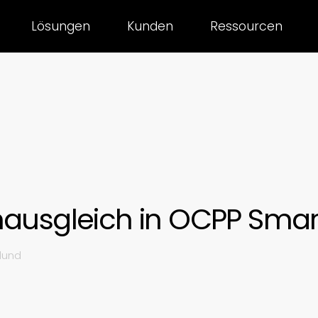
Lösungen
Kunden
Ressourcen
nausgleich in OCPP Smar
lund