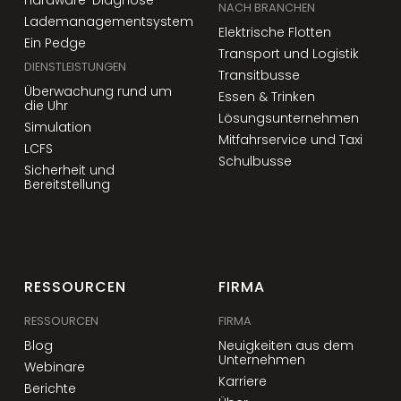
NACH BRANCHEN
Lademanagementsystem
Elektrische Flotten
Ein Pedge
Transport und Logistik
DIENSTLEISTUNGEN
Transitbusse
Überwachung rund um
Essen & Trinken
die Uhr
Lösungsunternehmen
Simulation
Mitfahrservice und Taxi
LCFS
Schulbusse
Sicherheit und
Bereitstellung
RESSOURCEN
FIRMA
RESSOURCEN
FIRMA
Blog
Neuigkeiten aus dem
Unternehmen
Webinare
Karriere
Berichte