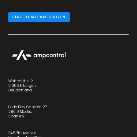
EINE DEMO ANFRAGEN
Wöhrmühle 2
91056 Erlangen
Deutschland
C. de Eloy Gonzalo 27
28010 Madrid
Spanien
345 7th Avenue