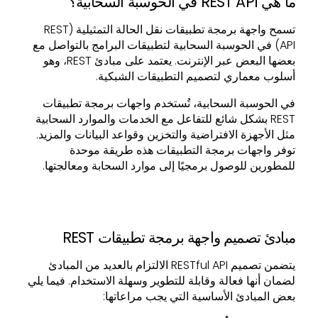
ما هي REST API في الحوسبة السحابية؟
تسمح واجهة برمجة تطبيقات نقل الحالة التمثيلية (REST
API) في الحوسبة السحابية لتطبيقات البرامج بالتواصل مع
بعضها البعض عبر الإنترنت. يعتمد على مبادئ REST، وهو
أسلوب معماري لتصميم التطبيقات الشبكية.
في الحوسبة السحابية، تُستخدم واجهات برمجة تطبيقات
REST بشكل شائع للتفاعل مع الخدمات والموارد السحابية
مثل الأجهزة الافتراضية والتخزين وقواعد البيانات والمزيد.
توفر واجهات برمجة التطبيقات هذه طريقة موحدة
للمطورين للوصول برمجيًا إلى موارد السحابة ومعالجتها.
مبادئ تصميم واجهة برمجة تطبيقات REST
يتضمن تصميم RESTful API الالتزام بالعديد من المبادئ
لضمان أنها فعالة وقابلة للتطوير وسهلة الاستخدام. فيما يلي
بعض المبادئ الأساسية التي يجب مراعاتها: