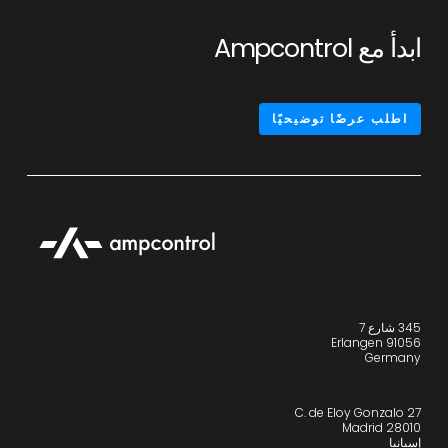
ابدأ مع Ampcontrol
اطلب عرضًا توضيحيًا
345 شارع 7
91056 Erlangen
Germany
C. de Eloy Gonzalo 27
28010 Madrid
إسبانيا