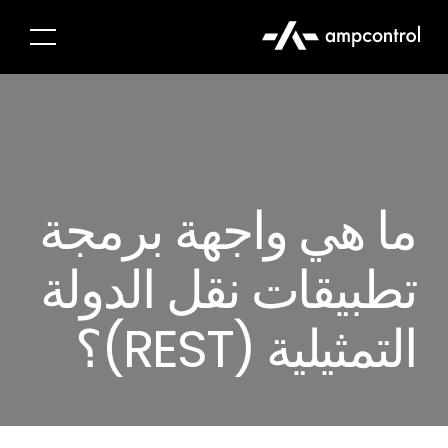
ما هي واجهة برمجة
تطبيقات نقل الدولة
التمثيلية (REST)؟