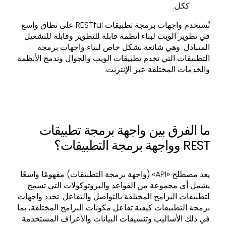
ككل.
تُستخدم واجهات برمجة تطبيقات RESTful على نطاق واسع
في تطوير الويب لبناء أنظمة قابلة للتطوير وقابلة للتشغيل
المتبادل. وهي شائعة بشكل خاص لبناء واجهات برمجة
التطبيقات التي تخدم تطبيقات الويب والجوال وتدمج الأنظمة
والخدمات المختلفة عبر الإنترنت.
ما الفرق بين واجهة برمجة تطبيقات
REST وواجهة برمجة التطبيقات؟
يعد مصطلح «API» (واجهة برمجة التطبيقات) مفهومًا واسعًا
يشمل أي مجموعة من القواعد والبروتوكولات التي تسمح
لتطبيقات البرامج المختلفة بالتواصل والتفاعل. تحدد واجهات
برمجة التطبيقات كيفية تفاعل مكونات البرامج المختلفة، بما
في ذلك الأساليب وتنسيقات البيانات والأعراف المستخدمة