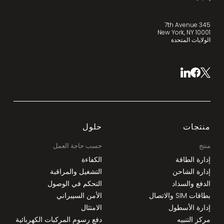
345 7th Avenue
New York, NY 10001
الولايات المتحدة
منتجات
حلول
منتج
حسب حاجة العمل
إدارة الطاقة
الكفاءة
إدارة الشاحن
التشغيل والمراقبة
الدفع والسداد
التحكم في الوصول
بطاقات SIM والاتصال
الأمن السيبراني
إدارة الأسطول
الامتثال
مركز التنبيه
دفع رسوم المركبات الكهربائية