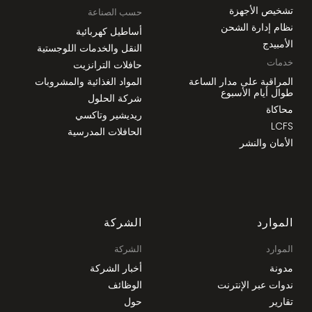
تشخيص الأجهزة
حسب الصناعة
نظام إدارة الشحن
أساطيل كهربائية
الأمبيدج
النقل والخدمات اللوجستية
خدمات
حافلات الترانزيت
المراقبة على مدار الساعة
المواد الغذائية والمشروبات
طوال أيام الأسبوع
شركة الحلول
محاكاة
ريديشير وتاكسي
LCFS
الحافلات المدرسية
الأمان والنشر
الموارد
الشركة
الموارد
الشركة
مدونة
أخبار الشركة
ندوات عبر الإنترنت
الوظائف
تقارير
حول