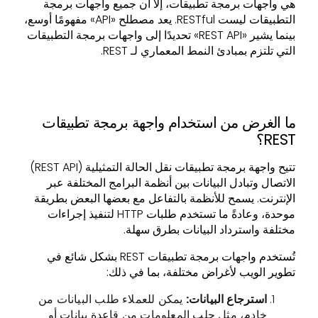
هي واجهات برمجة تطبيقات، إلا أن جميع واجهات برمجة
التطبيقات ليست RESTful. يعد مصطلح «API» مفهومًا أوسع،
بينما يشير «REST API» تحديدًا إلى واجهات برمجة التطبيقات
التي تلتزم بمبادئ النمط المعماري لـ REST.
ما الغرض من استخدام واجهة برمجة تطبيقات
REST؟
تتيح واجهة برمجة تطبيقات نقل الحالة التمثيلية (REST API)
الاتصال وتبادل البيانات بين أنظمة البرامج المختلفة عبر
الإنترنت. يسمح للأنظمة بالتفاعل مع بعضها البعض بطريقة
موحدة، وعادةً ما تستخدم طلبات HTTP لتنفيذ إجراءات
مختلفة واسترداد البيانات بطرق سهلة.
تُستخدم واجهات برمجة تطبيقات REST بشكل شائع في
تطوير الويب لأغراض مختلفة، بما في ذلك:
استرجاع البيانات:
يمكن للعملاء طلب البيانات من
خادم، مثل جلب المعلومات من قاعدة بيانات أو