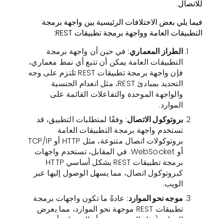
للاتصال.
فيما يلي بعض الاختلافات الرئيسية بين واجهة برمجة
التطبيقات العامة وواجهة برمجة تطبيقات REST:
الطراز المعماري
: في حين أن واجهة برمجة
التطبيقات العامة يمكن أن تتبع أي نمط معماري،
فإن واجهة برمجة تطبيقات REST تلتزم على وجه
التحديد بمبادئ REST، مثل انعدام الجنسية
والواجهة الموحدة والتفاعلات القائمة على
الموارد.
بروتوكول الاتصال
: وفقًا لمتطلبات التطبيق، قد
تستخدم واجهة برمجة التطبيقات العامة
بروتوكولات اتصال متنوعة، مثل HTTP أو TCP/IP
أو WebSocket. في المقابل، تستخدم واجهات
برمجة تطبيقات REST بشكل أساسي HTTP
كبروتوكول اتصال، مما يسهل الوصول إليها عبر
الويب.
موجه نحو الموارد
: عادةً ما تكون واجهات برمجة
تطبيقات REST موجهة نحو الموارد، مما يعرض