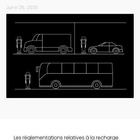
June 25, 2025
Les réglementations relatives à la recharge