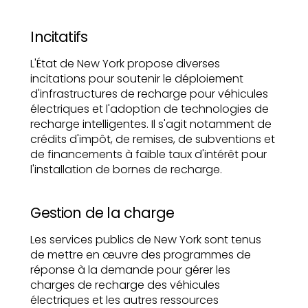
Incitatifs
L'État de New York propose diverses
incitations pour soutenir le déploiement
d'infrastructures de recharge pour véhicules
électriques et l'adoption de technologies de
recharge intelligentes. Il s'agit notamment de
crédits d'impôt, de remises, de subventions et
de financements à faible taux d'intérêt pour
l'installation de bornes de recharge.
Gestion de la charge
Les services publics de New York sont tenus
de mettre en œuvre des programmes de
réponse à la demande pour gérer les
charges de recharge des véhicules
électriques et les autres ressources