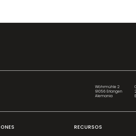
Wöhrmühle 2
91056 Erlangen
Alemania
IONES
RECURSOS