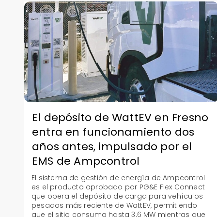
El depósito de WattEV en Fresno
entra en funcionamiento dos
años antes, impulsado por el
EMS de Ampcontrol
El sistema de gestión de energía de Ampcontrol
es el producto aprobado por PG&E Flex Connect
que opera el depósito de carga para vehículos
pesados más reciente de WattEV, permitiendo
que el sitio consuma hasta 3.6 MW mientras que