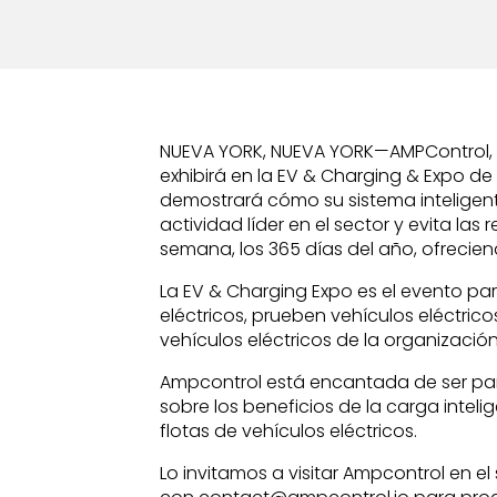
NUEVA YORK, NUEVA YORK—AMPControl, la 
exhibirá en la EV & Charging & Expo de
demostrará cómo su sistema inteligent
actividad líder en el sector y evita las
semana, los 365 días del año, ofrecien
La EV & Charging Expo es el evento pa
eléctricos, prueben vehículos eléctric
vehículos eléctricos de la organización
Ampcontrol está encantada de ser parte
sobre los beneficios de la carga inteli
flotas de vehículos eléctricos.
Lo invitamos a visitar Ampcontrol en e