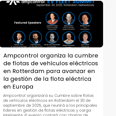
Ampcontrol organiza la cumbre
de flotas de vehículos eléctricos
en Rotterdam para avanzar en
la gestión de la flota eléctrica
en Europa
Ampcontrol organizará su Cumbre sobre flotas
de vehículos eléctricos en Rotterdam el 30 de
septiembre de 2025, que reunirá a los principales
líderes en gestión de flotas eléctricas y carga
inteligente. El evento contará con charlas de