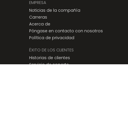
EMPRESA
Noticias de la compañía
Carreras
Acerca de
Póngase en contacto con nosotros
Política de privacidad
ÉXITO DE LOS CLIENTES
Historias de clientes
Servicio de soporte