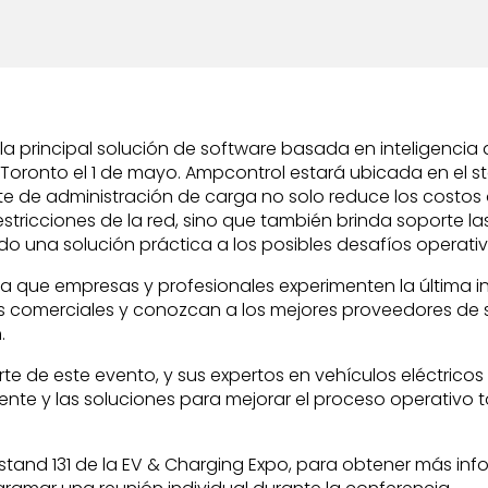
principal solución de software basada en inteligencia ar
 Toronto el 1 de mayo. Ampcontrol estará ubicada en el st
e de administración de carga no solo reduce los costos 
 restricciones de la red, sino que también brinda soporte las
do una solución práctica a los posibles desafíos operativ
ra que empresas y profesionales experimenten la última i
os comerciales y conozcan a los mejores proveedores de su 
.
 de este evento, y sus expertos en vehículos eléctricos 
gente y las soluciones para mejorar el proceso operativo t
l stand 131 de la EV & Charging Expo, para obtener más i