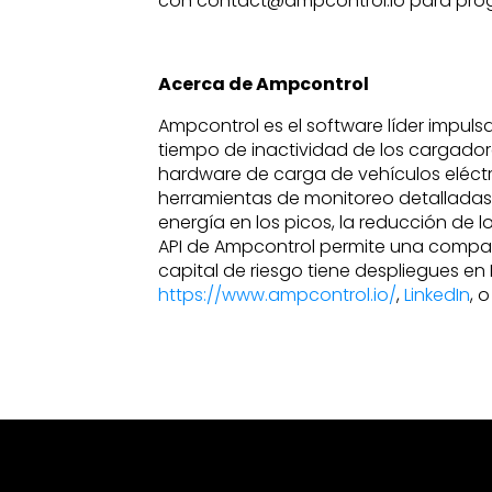
con contact@ampcontrol.io para progr
Acerca de Ampcontrol
Ampcontrol es el software líder impulsa
tiempo de inactividad de los cargadores
hardware de carga de vehículos eléctri
herramientas de monitoreo detalladas 
energía en los picos, la reducción de
API de Ampcontrol permite una compati
capital de riesgo tiene despliegues en 
https://www.ampcontrol.io/
,
LinkedIn
, 