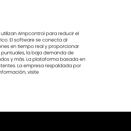
 utilizan Ampcontrol para reducir el
ico. El software se conecta al
ones en tiempo real y proporcionar
as puntuales, la baja demanda de
gados y más. La plataforma basada en
istentes. La empresa respaldada por
nformación, visite