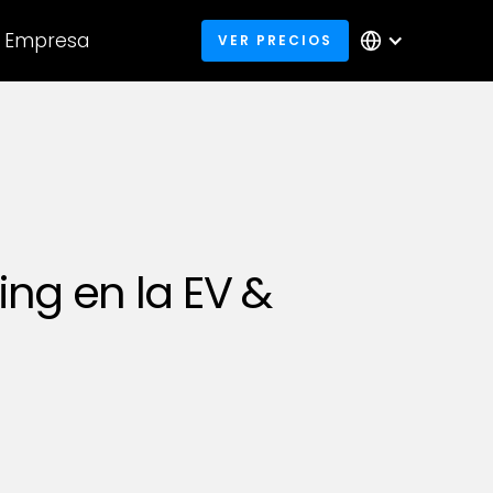
Empresa
VER PRECIOS
ng en la EV &