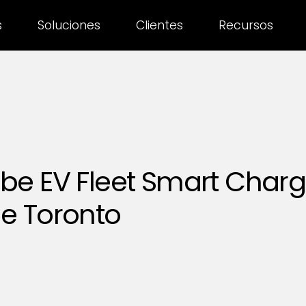
s
Soluciones
Clientes
Recursos
be EV Fleet Smart Chargi
e Toronto