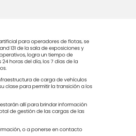
tificial para operadores de flotas, se
and 131 de la sala de exposiciones y
operativos, logra un tiempo de
 24 horas del día, los 7 días de la
os.
nfraestructura de carga de vehículos
clase para permitir la transición a los
estarán allí para brindar información
otal de gestión de las cargas de las
nformación, o a ponerse en contacto