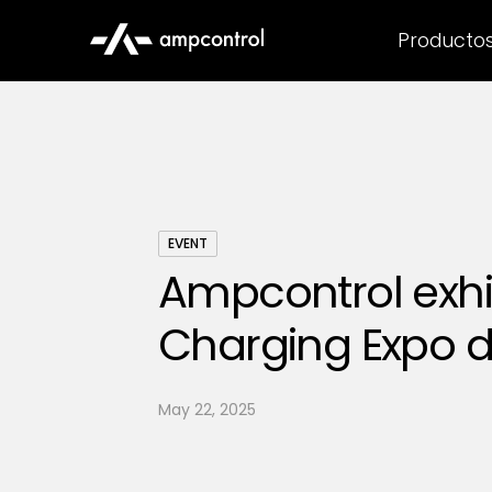
Producto
EVENT
Ampcontrol exhi
Charging Expo d
May 22, 2025