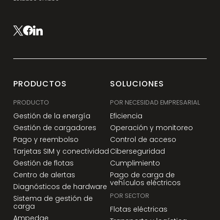
PRODUCTOS
SOLUCIONES
PRODUCTO
POR NECESIDAD EMPRESARIAL
Gestión de la energía
Eficiencia
Gestión de cargadores
Operación y monitoreo
Pago y reembolso
Control de acceso
Tarjetas SIM y conectividad
Ciberseguridad
Gestión de flotas
Cumplimiento
Centro de alertas
Pago de carga de
vehículos eléctricos
Diagnósticos de hardware
POR SECTOR
Sistema de gestión de
carga
Flotas eléctricas
Ampedge