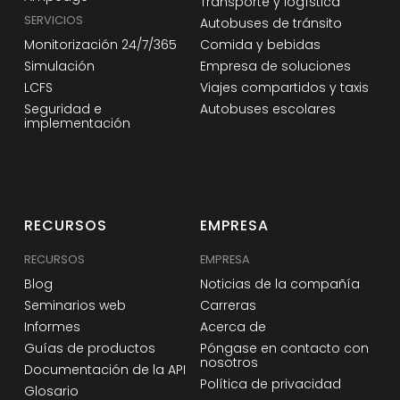
Transporte y logística
SERVICIOS
Autobuses de tránsito
Monitorización 24/7/365
Comida y bebidas
Simulación
Empresa de soluciones
LCFS
Viajes compartidos y taxis
Seguridad e
Autobuses escolares
implementación
RECURSOS
EMPRESA
RECURSOS
EMPRESA
Blog
Noticias de la compañía
Seminarios web
Carreras
Informes
Acerca de
Guías de productos
Póngase en contacto con
nosotros
Documentación de la API
Política de privacidad
Glosario