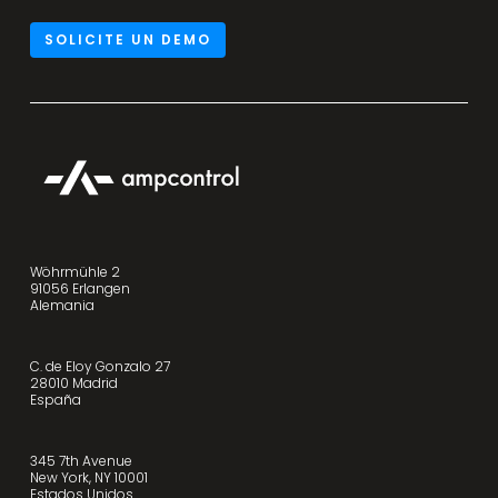
SOLICITE UN DEMO
Wöhrmühle 2
91056 Erlangen
Alemania
C. de Eloy Gonzalo 27
28010 Madrid
España
345 7th Avenue
New York, NY 10001
Estados Unidos