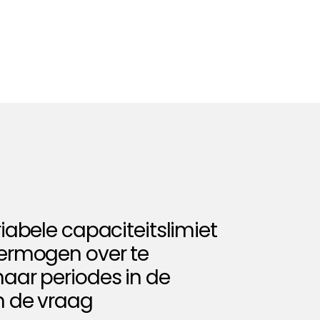
riabele capaciteitslimiet
vermogen over te
aar periodes in de
n de vraag