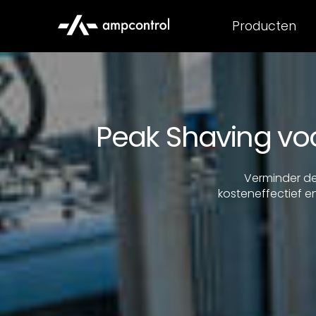
Producten
Peak Shaving voo
Verminder de
kosteneffectief en