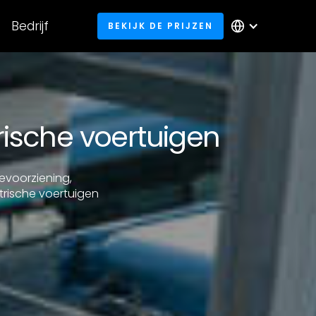
Bedrijf
BEKIJK DE PRIJZEN
rische voertuigen
evoorziening,
ktrische voertuigen