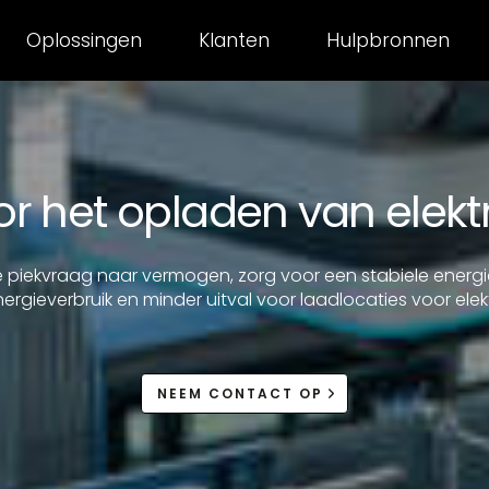
Oplossingen
Klanten
Hulpbronnen
r het opladen van elekt
 piekvraag naar vermogen, zorg voor een stabiele energi
ergieverbruik en minder uitval voor laadlocaties voor ele
NEEM CONTACT OP