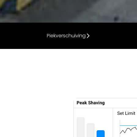
Piekverschuiving