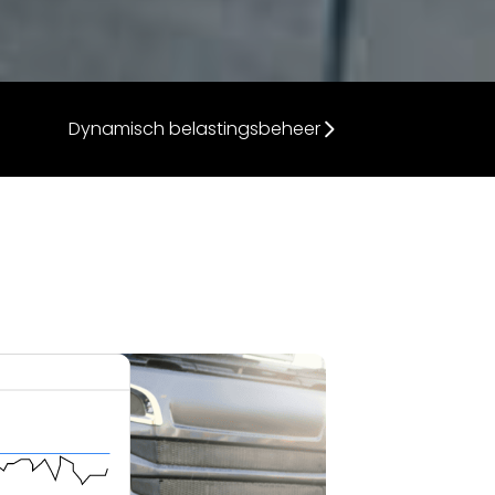
Dynamisch belastingsbeheer