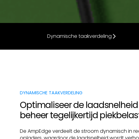
Dynamische taakverdeling
DYNAMISCHE TAAKVERDELING
Optimaliseer de laadsnelheid
beheer tegelijkertijd piekbela
De AmpEdge verdeelt de stroom dynamisch in re
opladers, waardoor de laadsnelheid wordt verh