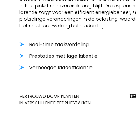
totale piekstroomverbruik laag blijft. De respons 
latentie zorgt voor een efficiënt energiebeheer, zel
plotselinge veranderingen in de belasting, waar
betrouwbare werking behouden blijft.
Real-time taakverdeling
Prestaties met lage latentie
Verhoogde laadefficiëntie
VERTROUWD DOOR KLANTEN
IN VERSCHILLENDE BEDRIJFSTAKKEN