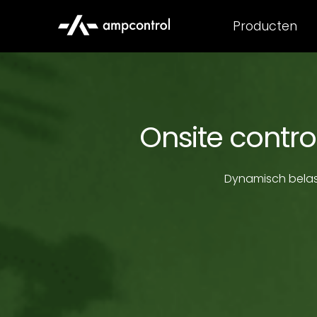
Producten
Onsite contr
Dynamisch belast