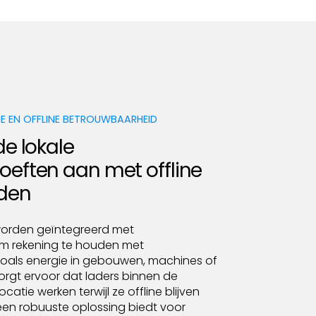
E EN OFFLINE BETROUWBAARHEID
de lokale
oeften aan met offline
den
orden geïntegreerd met
m rekening te houden met
zoals energie in gebouwen, machines of
zorgt ervoor dat laders binnen de
catie werken terwijl ze offline blijven
een robuuste oplossing biedt voor