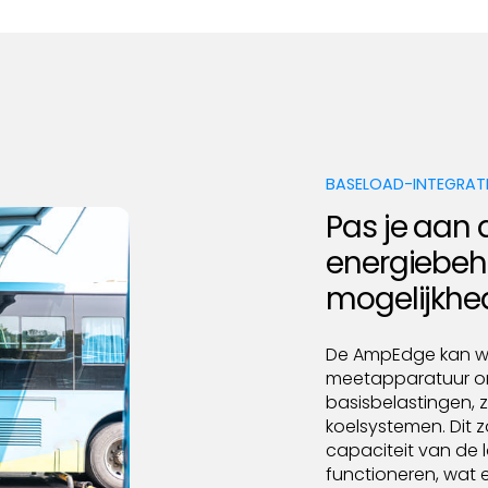
BASELOAD-INTEGRATI
Pas je aan 
energiebeh
mogelijkhe
De AmpEdge kan w
meetapparatuur o
basisbelastingen, 
koelsystemen. Dit 
capaciteit van de lo
functioneren, wat 