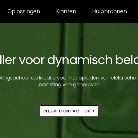
Oplossingen
Klanten
Hulpbronnen
oller voor dynamisch bel
ingsbeheer op locatie voor het opladen van elektrische
belasting van gebouwen
NEEM CONTACT OP