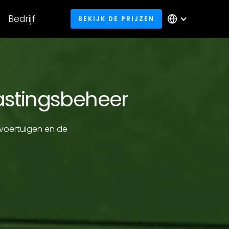
Bedrijf
BEKIJK DE PRIJZEN
astingsbeheer
 voertuigen en de