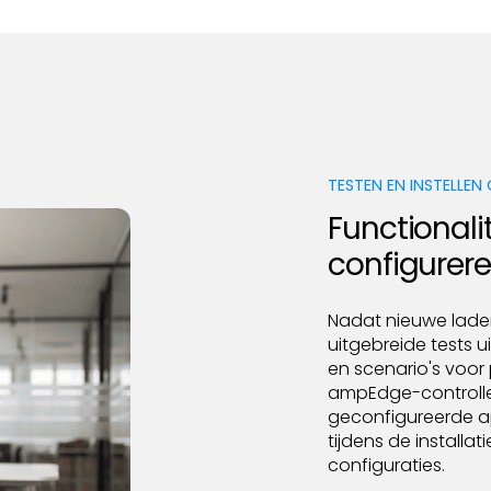
TESTEN EN INSTELLEN
Functionali
configurer
Nadat nieuwe lader
uitgebreide tests 
en scenario's voor
ampEdge-controller
geconfigureerde a
tijdens de installa
configuraties.