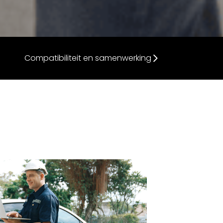
Compatibiliteit en samenwerking