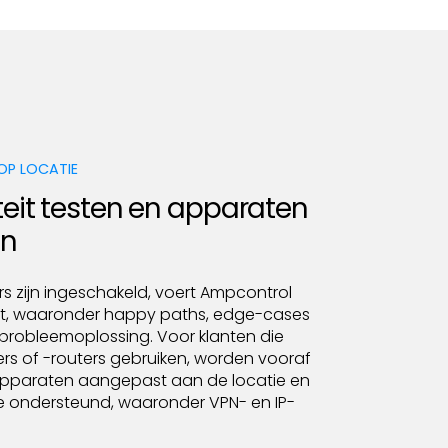
 OP LOCATIE
teit testen en apparaten
en
s zijn ingeschakeld, voert Ampcontrol
uit, waaronder happy paths, edge-cases
 probleemoplossing. Voor klanten die
s of -routers gebruiken, worden vooraf
pparaten aangepast aan de locatie en
tie ondersteund, waaronder VPN- en IP-