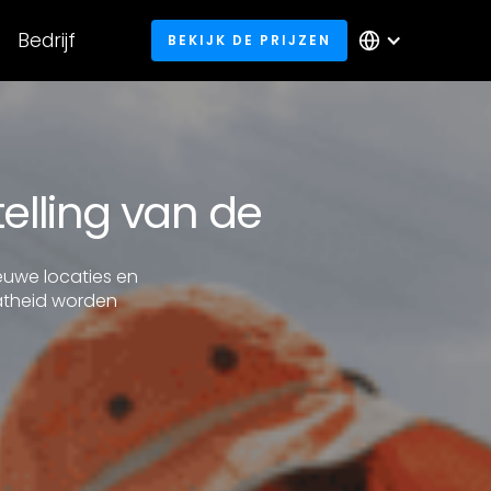
Bedrijf
BEKIJK DE PRIJZEN
elling van de
ieuwe locaties en
aatheid worden