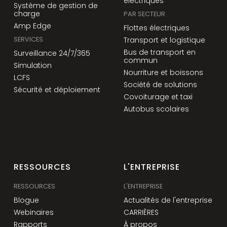
électriques
Système de gestion de
charge
PAR SECTEUR
Amp Edge
Flottes électriques
SERVICES
Transport et logistique
Bus de transport en
Surveillance 24/7/365
commun
Simulation
Nourriture et boissons
LCFS
Société de solutions
Sécurité et déploiement
Covoiturage et taxi
Autobus scolaires
RESSOURCES
L'ENTREPRISE
RESSOURCES
L'ENTREPRISE
Blogue
Actualités de l'entreprise
Webinaires
CARRIÈRES
Rapports
À propos