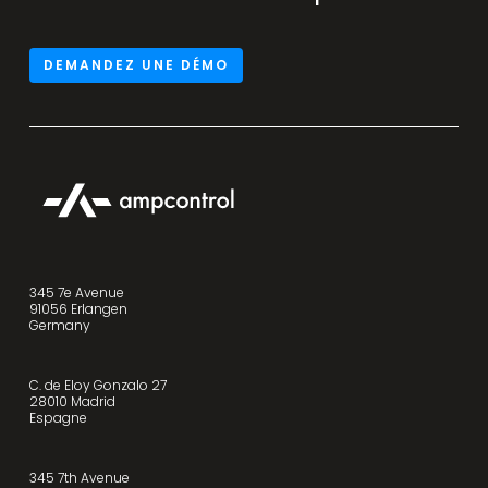
DEMANDEZ UNE DÉMO
345 7e Avenue
91056 Erlangen
Germany
C. de Eloy Gonzalo 27
28010 Madrid
Espagne
345 7th Avenue