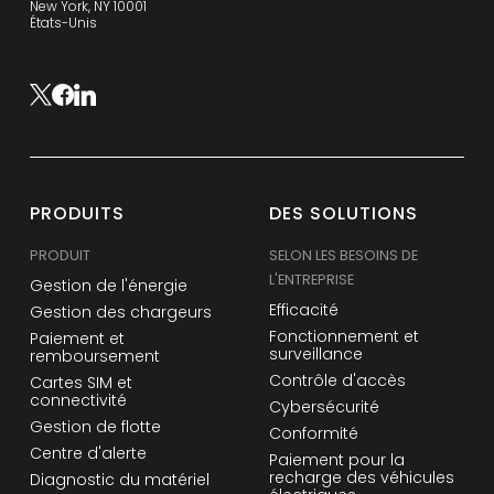
New York, NY 10001
États-Unis
PRODUITS
DES SOLUTIONS
PRODUIT
SELON LES BESOINS DE
L'ENTREPRISE
Gestion de l'énergie
Efficacité
Gestion des chargeurs
Fonctionnement et
Paiement et
surveillance
remboursement
Contrôle d'accès
Cartes SIM et
connectivité
Cybersécurité
Gestion de flotte
Conformité
Centre d'alerte
Paiement pour la
recharge des véhicules
Diagnostic du matériel