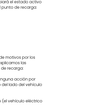
iará el estado activo
l punto de recarga:
 de motivos por los
explicamos las
 de recarga:
ninguna acción por
o del lado del vehículo
 (el vehículo eléctrico