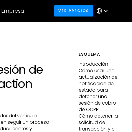
Empresa
VER PRECIOS
ESQUEMA
Introducción
sión de
Cómo usar una
actualización de
action
notificación de
estado para
detener una
sesión de cobro
de OCPP
dor del vehículo
Cómo detener la
eben seguir un proceso
solicitud de
ducir errores y
transacción y el