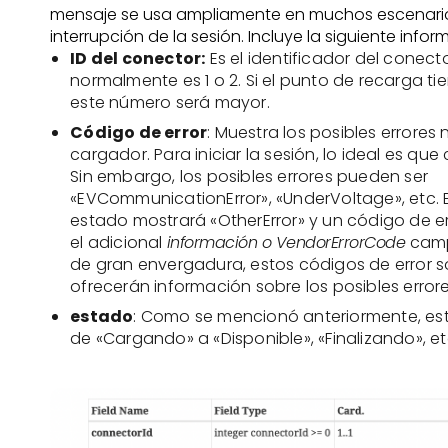
mensaje se usa ampliamente en muchos escenario
interrupción de la sesión. Incluye la siguiente infor
ID del conector:
Es el identificador del conect
normalmente es 1 o 2. Si el punto de recarga t
este número será mayor.
Código de error
: Muestra los posibles errores 
cargador. Para iniciar la sesión, lo ideal es que
Sin embargo, los posibles errores pueden ser
«EVCommunicationError», «UnderVoltage», etc. 
estado mostrará «OtherError» y un código de e
el adicional
información o VendorErrorCode
camp
de gran envergadura, estos códigos de error 
ofrecerán información sobre los posibles error
estado
: Como se mencionó anteriormente, es
de «Cargando» a «Disponible», «Finalizando», et