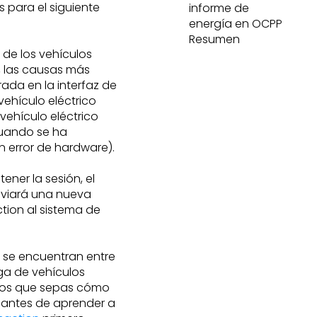
s para el siguiente
informe de
energía en OCPP
Resumen
de los vehículos
, las causas más
ada en la interfaz de
vehículo eléctrico
vehículo eléctrico
cuando se ha
n error de hardware).
ner la sesión, el
nviará una nueva
tion al sistema de
y se encuentran entre
ga de vehículos
amos que sepas cómo
s antes de aprender a