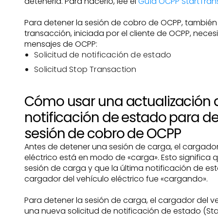
detenerla. Para hacerlo, lee el
Guía OCPP StartTran
Para detener la sesión de cobro de OCPP, tambi
transacción, iniciada por el cliente de OCPP, neces
mensajes de OCPP:
Solicitud de notificación de estado
Solicitud Stop Transaction
Cómo usar una actualización 
notificación de estado para d
sesión de cobro de OCPP
Antes de detener una sesión de carga, el cargador
eléctrico está en modo de «carga». Esto significa q
sesión de carga y que la última notificación de es
cargador del vehículo eléctrico fue «cargando».
Para detener la sesión de carga, el cargador del ve
una nueva solicitud de notificación de estado (Stat