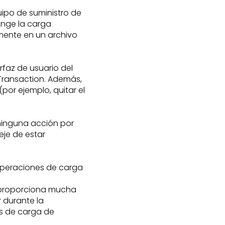
uipo de suministro de
ringe la carga
amente en un archivo
erfaz de usuario del
ransaction. Además,
(por ejemplo, quitar el
 ninguna acción por
eje de estar
 operaciones de carga
 proporciona mucha
 durante la
es de carga de