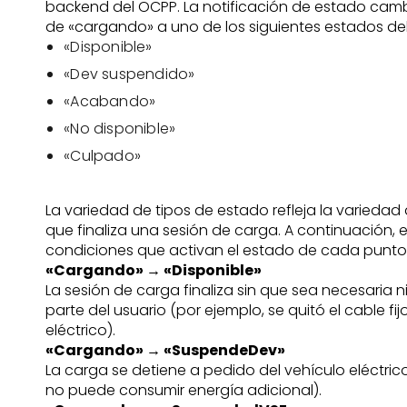
backend del OCPP. La notificación de estado camb
de «cargando» a uno de los siguientes estados de
«Disponible»
«Dev suspendido»
«Acabando»
«No disponible»
«Culpado»
La variedad de tipos de estado refleja la variedad
que finaliza una sesión de carga. A continuación, 
condiciones que activan el estado de cada punto
«Cargando» → «Disponible»
La sesión de carga finaliza sin que sea necesaria 
parte del usuario (por ejemplo, se quitó el cable fij
eléctrico).
«Cargando» → «SuspendeDev»
La carga se detiene a pedido del vehículo eléctrico
no puede consumir energía adicional).