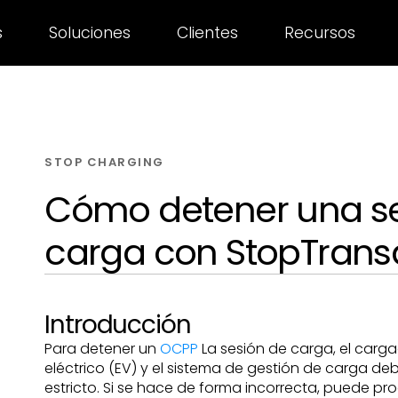
s
Soluciones
Clientes
Recursos
STOP CHARGING
Cómo detener una se
carga con StopTrans
Introducción
Para detener un
OCPP
La sesión de carga, el carga
eléctrico (EV) y el sistema de gestión de carga d
estricto. Si se hace de forma incorrecta, puede pro