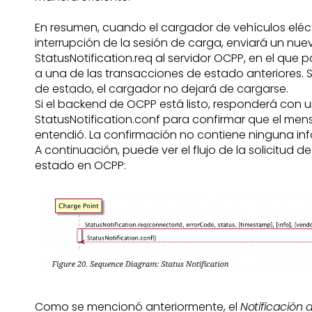
En resumen, cuando el cargador de vehículos eléctri
interrupción de la sesión de carga, enviará un nu
StatusNotification.req al servidor OCPP, en el que
a una de las transacciones de estado anteriores. S
de estado, el cargador no dejará de cargarse.
Si el backend de OCPP está listo, responderá con 
StatusNotification.conf para confirmar que el mens
entendió. La confirmación no contiene ninguna in
A continuación, puede ver el flujo de la solicitud d
estado en OCPP:
Como se mencionó anteriormente, el
Notificación 