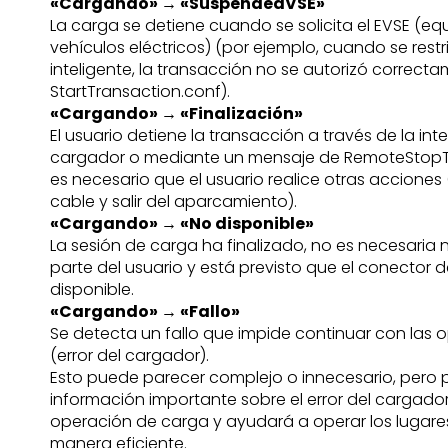
«Cargando» → «SuspendedVSE»
La carga se detiene cuando se solicita el EVSE (eq
vehículos eléctricos) (por ejemplo, cuando se rest
inteligente, la transacción no se autorizó correct
StartTransaction.conf).
«Cargando» → «Finalización»
El usuario detiene la transacción a través de la int
cargador o mediante un mensaje de RemoteStopT
es necesario que el usuario realice otras acciones 
cable y salir del aparcamiento).
«Cargando» → «No disponible»
La sesión de carga ha finalizado, no es necesaria
parte del usuario y está previsto que el conector d
disponible.
«Cargando» → «Fallo»
Se detecta un fallo que impide continuar con las
(error del cargador).
Esto puede parecer complejo o innecesario, pero
información importante sobre el error del cargador
operación de carga y ayudará a operar los lugar
manera eficiente.