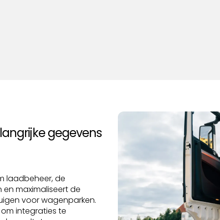
langrijke gegevens
im laadbeheer, de
n en maximaliseert de
tuigen voor wagenparken.
m integraties te