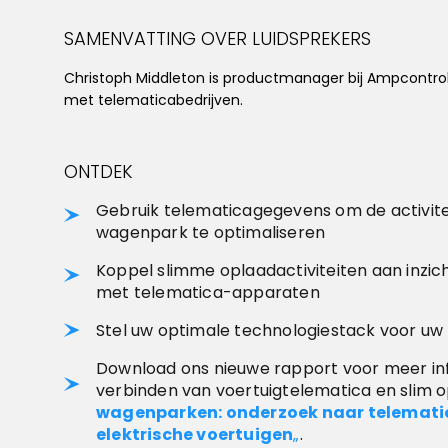
SAMENVATTING OVER LUIDSPREKERS
Christoph Middleton is productmanager bij Ampcontrol
met telematicabedrijven.
ONTDEK
Gebruik telematicagegevens om de activite
wagenpark te optimaliseren
Koppel slimme oplaadactiviteiten aan inzich
met telematica-apparaten
Stel uw optimale technologiestack voor 
Download ons nieuwe rapport voor meer in
verbinden van voertuigtelematica en slim 
wagenparken: onderzoek naar telematic
elektrische voertuigen
„
.