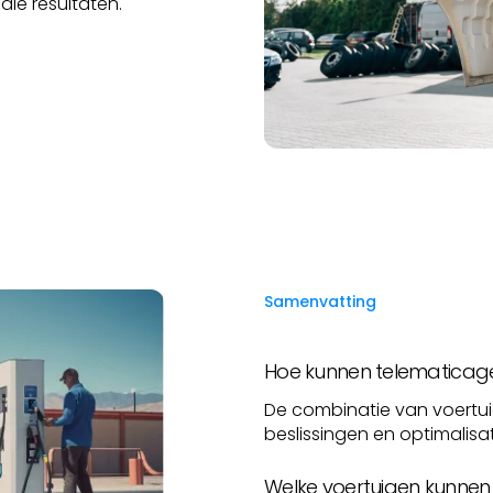
le resultaten.
Samenvatting
Hoe kunnen telematicage
De combinatie van voertu
beslissingen en optimalisat
Welke voertuigen kunnen