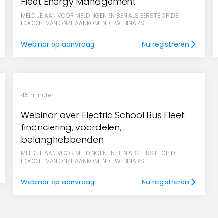
Fleet Energy Management
MELD JE AAN VOOR MELDINGEN EN BEN ALS EERSTE OP DE
HOOGTE VAN ONZE AANKOMENDE WEBINARS
Webinar op aanvraag
Nu registreren
45 minuten
Webinar over Electric School Bus Fleet:
financiering, voordelen,
belanghebbenden
MELD JE AAN VOOR MELDINGEN EN BEN ALS EERSTE OP DE
HOOGTE VAN ONZE AANKOMENDE WEBINARS
Webinar op aanvraag
Nu registreren