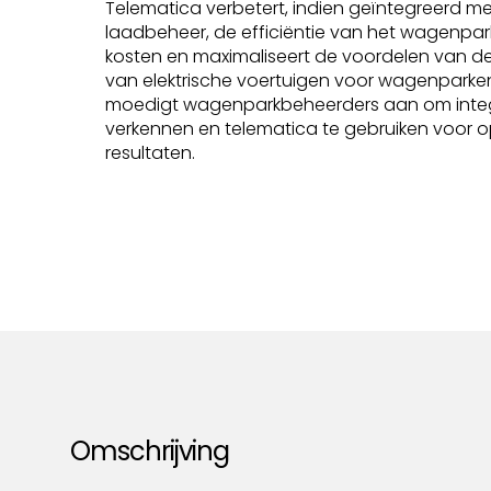
Telematica verbetert, indien geïntegreerd me
laadbeheer, de efficiëntie van het wagenpark
kosten en maximaliseert de voordelen van de
van elektrische voertuigen voor wagenparke
moedigt wagenparkbeheerders aan om integ
verkennen en telematica te gebruiken voor o
resultaten.
Omschrijving