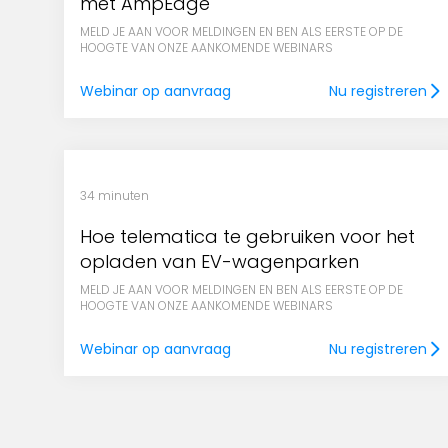
met AmpEdge
MELD JE AAN VOOR MELDINGEN EN BEN ALS EERSTE OP DE
HOOGTE VAN ONZE AANKOMENDE WEBINARS
Webinar op aanvraag
Nu registreren
34 minuten
Hoe telematica te gebruiken voor het
opladen van EV-wagenparken
MELD JE AAN VOOR MELDINGEN EN BEN ALS EERSTE OP DE
HOOGTE VAN ONZE AANKOMENDE WEBINARS
Webinar op aanvraag
Nu registreren