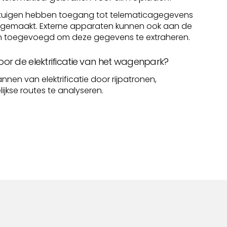
ertuigen hebben toegang tot telematicagegevens
k gemaakt. Externe apparaten kunnen ook aan de
n toegevoegd om deze gegevens te extraheren.
voor de elektrificatie van het wagenpark?
annen van elektrificatie door rijpatronen,
ijkse routes te analyseren.