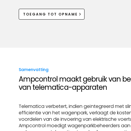
TOEGANG TOT OPNAME
Samenvatting
Ampcontrol maakt gebruik van be
van telematica-apparaten
Telematica verbetert, indien geïntegreerd met sl
efficiëntie van het wagenpark, verlaagt de koste
voordelen van de invoering van elektrische voer
Ampcontrol moedigt wagenparkbeheerders aan o