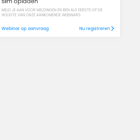
slim opladen
MELD JE AAN VOOR MELDINGEN EN BEN ALS EERSTE OP DE
HOOGTE VAN ONZE AANKOMENDE WEBINARS
Webinar op aanvraag
Nu registreren