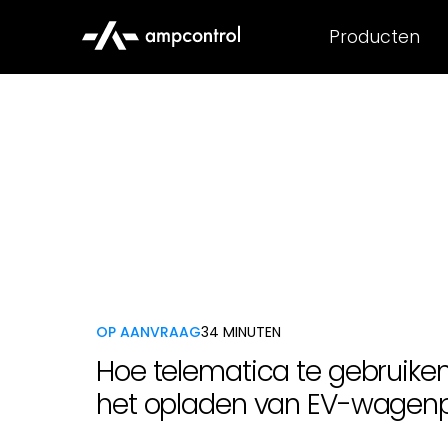
Producten
OP AANVRAAG
34 MINUTEN
Hoe telematica te gebruiken
het opladen van EV-wagen