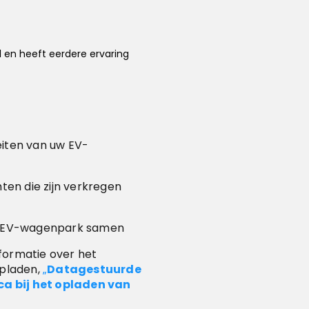
 en heeft eerdere ervaring
iten van uw EV-
ten die zijn verkregen
uw EV-wagenpark samen
formatie over het
opladen,
„
Datagestuurde
a bij het opladen van