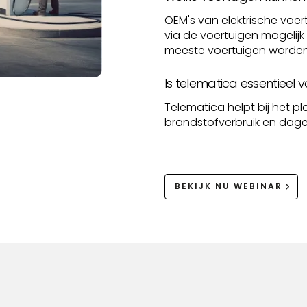
OEM's van elektrische vo
via de voertuigen mogelij
meeste voertuigen worde
Is telematica essentieel 
Telematica helpt bij het pl
brandstofverbruik en dagel
BEKIJK NU WEBINAR