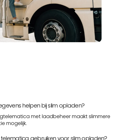
gevens helpen bij slim opladen?
igtelematica met laadbeheer maakt slimmere
ie mogelijk.
 telematica gebruiken voor slim opladen?