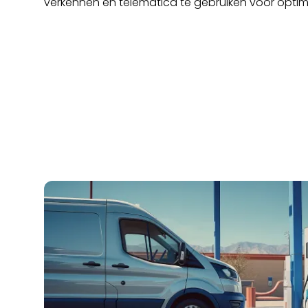
verkennen en telematica te gebruiken voor optima