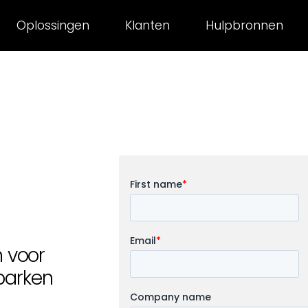
Oplossingen
Klanten
Hulpbronnen
 voor
parken