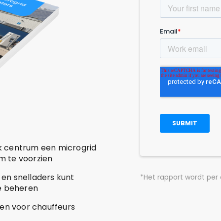
ek centrum een microgrid
om te voorzien
 en snelladers kunt
*Het rapport wordt per
e beheren
den voor chauffeurs