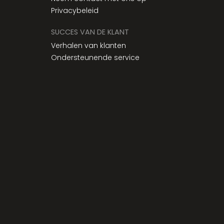
Privacybeleid
SUCCES VAN DE KLANT
Verhalen van klanten
Ondersteunende service