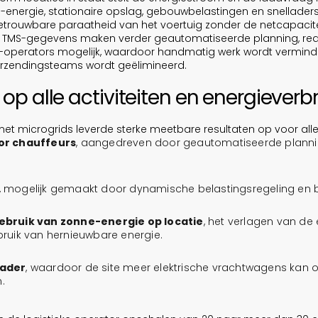
energie, stationaire opslag, gebouwbelastingen en snelladers
trouwbare paraatheid van het voertuig zonder de netcapacitei
 TMS-gegevens maken verder geautomatiseerde planning, real
-operators mogelijk, waardoor handmatig werk wordt vermind
erzendingsteams wordt geëlimineerd.
p alle activiteiten en energieverbr
 microgrids leverde sterke meetbare resultaten op voor alle b
or chauffeurs
, aangedreven door geautomatiseerde planni
, mogelijk gemaakt door dynamische belastingsregeling en b
ebruik van zonne-energie op locatie
, het verlagen van de
ruik van hernieuwbare energie.
lader
, waardoor de site meer elektrische vrachtwagens kan
.