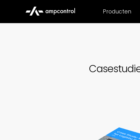
Producten
Casestudie