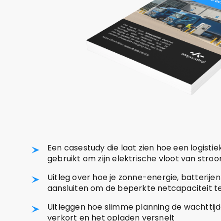
Een casestudy die laat zien hoe een logisti
gebruikt om zijn elektrische vloot van stro
Uitleg over hoe je zonne-energie, batterijen
aansluiten om de beperkte netcapaciteit t
Uitleggen hoe slimme planning de wachttij
verkort en het opladen versnelt