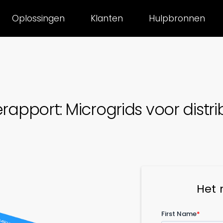
Oplossingen
Klanten
Hulpbronnen
rapport: Microgrids voor distri
Het 