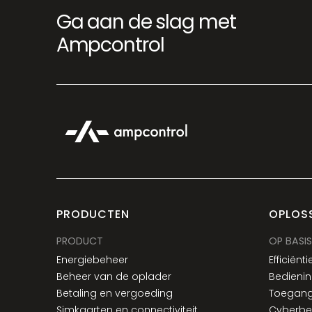
Ga aan de slag met
Ampcontrol
PRODUCTEN
OPLOS
PRODUCT
OP BASIS
Energiebeheer
Efficiënti
Beheer van de oplader
Bedienin
Betaling en vergoeding
Toegang
Simkaarten en connectiviteit
Cyberbev