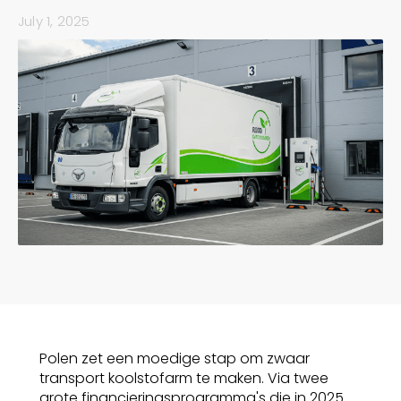
July 1, 2025
Polen zet een moedige stap om zwaar
transport koolstofarm te maken. Via twee
grote financieringsprogramma's die in 2025