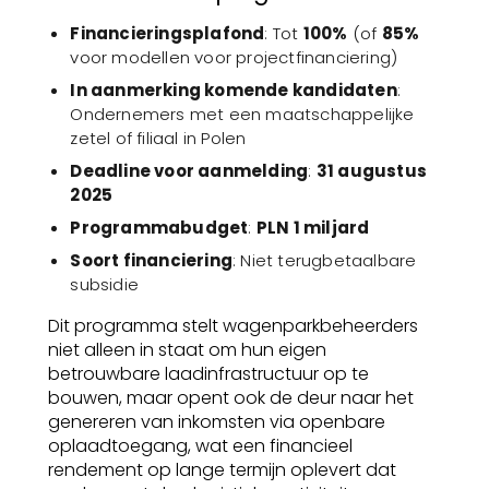
Financieringsplafond
: Tot
100%
(of
85%
voor modellen voor projectfinanciering)
In aanmerking komende kandidaten
:
Ondernemers met een maatschappelijke
zetel of filiaal in Polen
Deadline voor aanmelding
:
31 augustus
2025
Programmabudget
:
PLN 1 miljard
Soort financiering
: Niet terugbetaalbare
subsidie
Dit programma stelt wagenparkbeheerders
niet alleen in staat om hun eigen
betrouwbare laadinfrastructuur op te
bouwen, maar opent ook de deur naar het
genereren van inkomsten via openbare
oplaadtoegang, wat een financieel
rendement op lange termijn oplevert dat