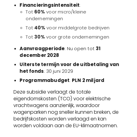
Financieringsintensiteit
:
Tot
60%
voor micro/kleine
ondernemingen
Tot
40%
voor middelgrote bedrijven
Tot
30%
voor grote ondernemingen
Aanvraagperiode
: Nu open tot
31
december 2028
Uiterste termijn voor de uitbetaling van
het fonds
: 30 juni 2029
Programmabudget
:
PLN 2 miljard
Deze subsidie verlaagt de totale
eigendomskosten (TCO) voor elektrische
vrachtwagens aanzienlijk, waardoor
wagenparken nog sneller kunnen breken, de
bedrijfskosten worden verlaagd en kan
worden voldaan aan de EU-klimaatnormen.