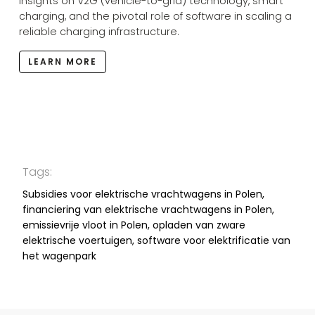
insights on V2G (vehicle-to-grid) technology, smart
charging, and the pivotal role of software in scaling a
reliable charging infrastructure.
LEARN MORE
Tags:
Subsidies voor elektrische vrachtwagens in Polen,
financiering van elektrische vrachtwagens in Polen,
emissievrije vloot in Polen, opladen van zware
elektrische voertuigen, software voor elektrificatie van
het wagenpark