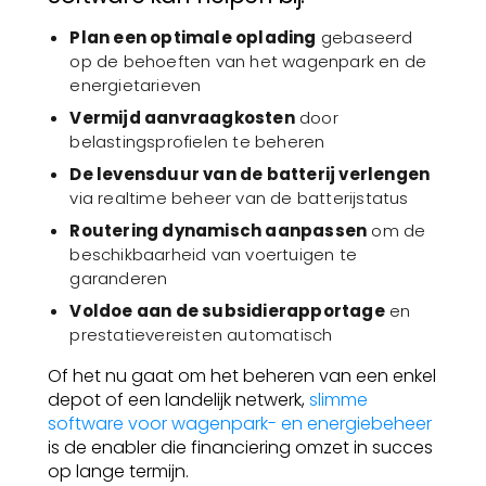
Plan een optimale oplading
gebaseerd
op de behoeften van het wagenpark en de
energietarieven
Vermijd aanvraagkosten
door
belastingsprofielen te beheren
De levensduur van de batterij verlengen
via realtime beheer van de batterijstatus
Routering dynamisch aanpassen
om de
beschikbaarheid van voertuigen te
garanderen
Voldoe aan de subsidierapportage
en
prestatievereisten automatisch
Of het nu gaat om het beheren van een enkel
depot of een landelijk netwerk,
slimme
software voor wagenpark- en energiebeheer
is de enabler die financiering omzet in succes
op lange termijn.