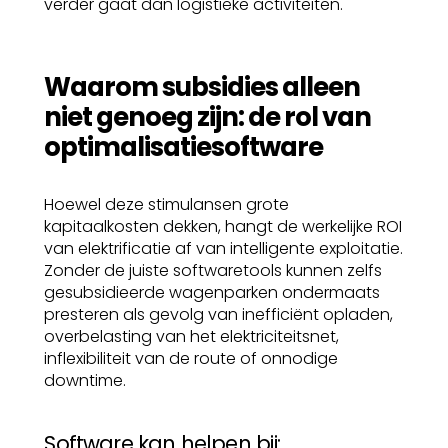
verder gaat dan logistieke activiteiten.
Waarom subsidies alleen
niet genoeg zijn: de rol van
optimalisatiesoftware
Hoewel deze stimulansen grote
kapitaalkosten dekken, hangt de werkelijke ROI
van elektrificatie af van intelligente exploitatie.
Zonder de juiste softwaretools kunnen zelfs
gesubsidieerde wagenparken ondermaats
presteren als gevolg van inefficiënt opladen,
overbelasting van het elektriciteitsnet,
inflexibiliteit van de route of onnodige
downtime.
Software kan helpen bij: