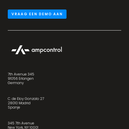
VRAAG EEN DEMO AAN
7th Avenue 345
91056 Erlangen
Germany
C. de Eloy Gonzalo 27
28010 Madrid
Spanje
345 7th Avenue
New York, NY 10001