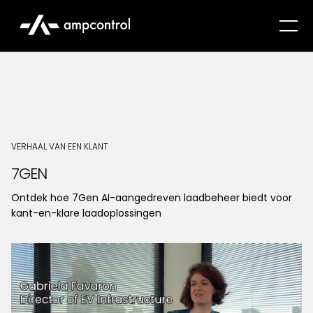
VERHAAL VAN EEN KLANT
7GEN
Ontdek hoe 7Gen AI-aangedreven laadbeheer biedt voor
kant-en-klare laadoplossingen