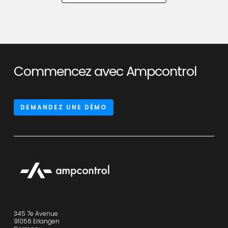
Commencez avec Ampcontrol
DEMANDEZ UNE DÉMO
345 7e Avenue
91056 Erlangen