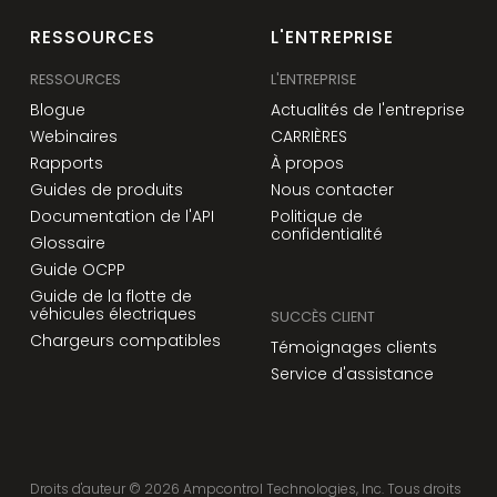
RESSOURCES
L'ENTREPRISE
RESSOURCES
L'ENTREPRISE
Blogue
Actualités de l'entreprise
Webinaires
CARRIÈRES
Rapports
À propos
Guides de produits
Nous contacter
Documentation de l'API
Politique de
confidentialité
Glossaire
Guide OCPP
Guide de la flotte de
véhicules électriques
SUCCÈS CLIENT
Chargeurs compatibles
Témoignages clients
Service d'assistance
Droits d'auteur ©
2026
Ampcontrol Technologies, Inc. Tous droits