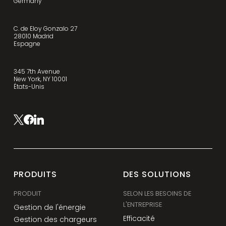
Germany
C. de Eloy Gonzalo 27
28010 Madrid
Espagne
345 7th Avenue
New York, NY 10001
États-Unis
PRODUITS
DES SOLUTIONS
PRODUIT
SELON LES BESOINS DE
L'ENTREPRISE
Gestion de l'énergie
Efficacité
Gestion des chargeurs