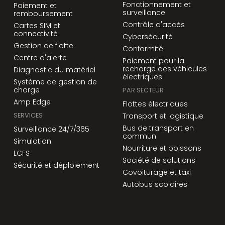
Fonctionnement et
Paiement et
surveillance
remboursement
Contrôle d'accès
Cartes SIM et
connectivité
Cybersécurité
Gestion de flotte
Conformité
Centre d'alerte
Paiement pour la
recharge des véhicules
Diagnostic du matériel
électriques
Système de gestion de
charge
PAR SECTEUR
Amp Edge
Flottes électriques
SERVICES
Transport et logistique
Bus de transport en
Surveillance 24/7/365
commun
Simulation
Nourriture et boissons
LCFS
Société de solutions
Sécurité et déploiement
Covoiturage et taxi
Autobus scolaires