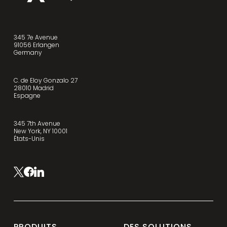
345 7e Avenue
91056 Erlangen
Germany
C. de Eloy Gonzalo 27
28010 Madrid
Espagne
345 7th Avenue
New York, NY 10001
États-Unis
PRODUITS
DES SOLUTIONS