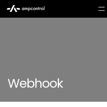
Webhook