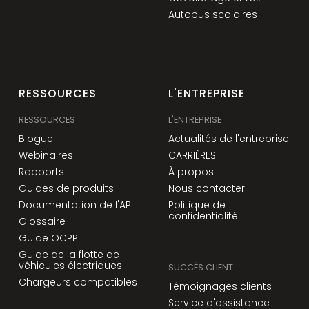
Autobus scolaires
RESSOURCES
L'ENTREPRISE
RESSOURCES
L'ENTREPRISE
Blogue
Actualités de l'entreprise
Webinaires
CARRIÈRES
Rapports
À propos
Guides de produits
Nous contacter
Documentation de l'API
Politique de
confidentialité
Glossaire
Guide OCPP
Guide de la flotte de
véhicules électriques
SUCCÈS CLIENT
Chargeurs compatibles
Témoignages clients
Service d'assistance