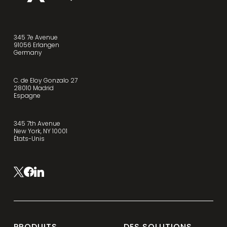
345 7e Avenue
91056 Erlangen
Germany
C. de Eloy Gonzalo 27
28010 Madrid
Espagne
345 7th Avenue
New York, NY 10001
États-Unis
PRODUITS
DES SOLUTIONS