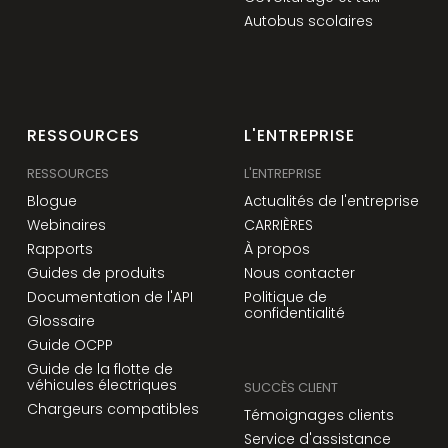
Autobus scolaires
RESSOURCES
L'ENTREPRISE
RESSOURCES
L'ENTREPRISE
Blogue
Actualités de l'entreprise
Webinaires
CARRIÈRES
Rapports
À propos
Guides de produits
Nous contacter
Documentation de l'API
Politique de
confidentialité
Glossaire
Guide OCPP
Guide de la flotte de
véhicules électriques
SUCCÈS CLIENT
Chargeurs compatibles
Témoignages clients
Service d'assistance