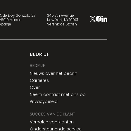
C. de Eloy Gonzalo 27
345 7th Avenue
28010 Madrid
New York, NY 10001
Spanje
Verenigde Staten
BEDRIJF
BEDRIJF
Nieuws over het bedrijf
Carrières
Over
Neem contact met ons op
Privacybeleid
SUCCES VAN DE KLANT
Verhalen van klanten
Ondersteunende service