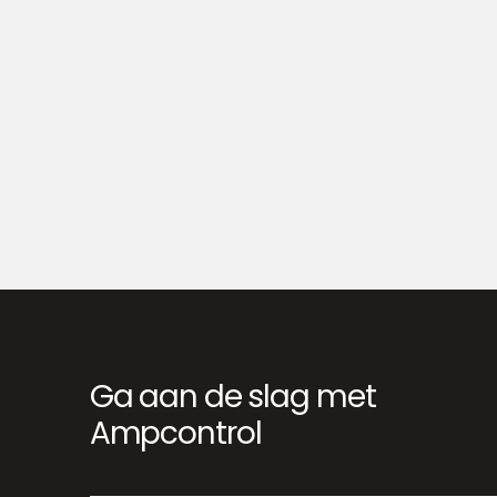
Ga aan de slag met
Ampcontrol