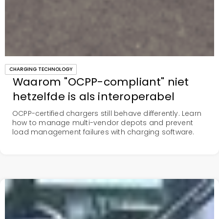
CHARGING TECHNOLOGY
Waarom "OCPP-compliant" niet
hetzelfde is als interoperabel
OCPP-certified chargers still behave differently. Learn
how to manage multi-vendor depots and prevent
load management failures with charging software.