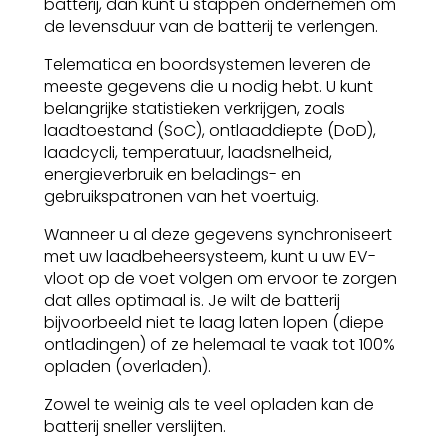
batterij, dan kunt u stappen ondernemen om
de levensduur van de batterij te verlengen.
Telematica en boordsystemen leveren de
meeste gegevens die u nodig hebt. U kunt
belangrijke statistieken verkrijgen, zoals
laadtoestand (SoC), ontlaaddiepte (DoD),
laadcycli, temperatuur, laadsnelheid,
energieverbruik en beladings- en
gebruikspatronen van het voertuig.
Wanneer u al deze gegevens synchroniseert
met uw laadbeheersysteem, kunt u uw EV-
vloot op de voet volgen om ervoor te zorgen
dat alles optimaal is. Je wilt de batterij
bijvoorbeeld niet te laag laten lopen (diepe
ontladingen) of ze helemaal te vaak tot 100%
opladen (overladen).
Zowel te weinig als te veel opladen kan de
batterij sneller verslijten.