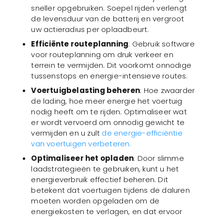
sneller opgebruiken. Soepel rijden verlengt
de levensduur van de batterij en vergroot
uw actieradius per oplaadbeurt.
Efficiënte routeplanning
: Gebruik software
voor routeplanning om druk verkeer en
terrein te vermijden. Dit voorkomt onnodige
tussenstops en energie-intensieve routes.
Voertuigbelasting beheren
: Hoe zwaarder
de lading, hoe meer energie het voertuig
nodig heeft om te rijden. Optimaliseer wat
er wordt vervoerd om onnodig gewicht te
vermijden en u zult
de energie-efficiëntie
van voertuigen verbeteren.
Optimaliseer het opladen
: Door slimme
laadstrategieën te gebruiken, kunt u het
energieverbruik effectief beheren. Dit
betekent dat voertuigen tijdens de daluren
moeten worden opgeladen om de
energiekosten te verlagen, en dat ervoor