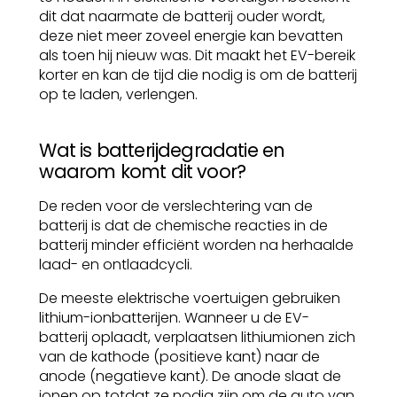
dit dat naarmate de batterij ouder wordt,
deze niet meer zoveel energie kan bevatten
als toen hij nieuw was. Dit maakt het EV-bereik
korter en kan de tijd die nodig is om de batterij
op te laden, verlengen.
Wat is batterijdegradatie en
waarom komt dit voor?
De reden voor de verslechtering van de
batterij is dat de chemische reacties in de
batterij minder efficiënt worden na herhaalde
laad- en ontlaadcycli.
De meeste elektrische voertuigen gebruiken
lithium-ionbatterijen. Wanneer u de EV-
batterij oplaadt, verplaatsen lithiumionen zich
van de kathode (positieve kant) naar de
anode (negatieve kant). De anode slaat de
ionen op totdat ze nodig zijn om de auto van