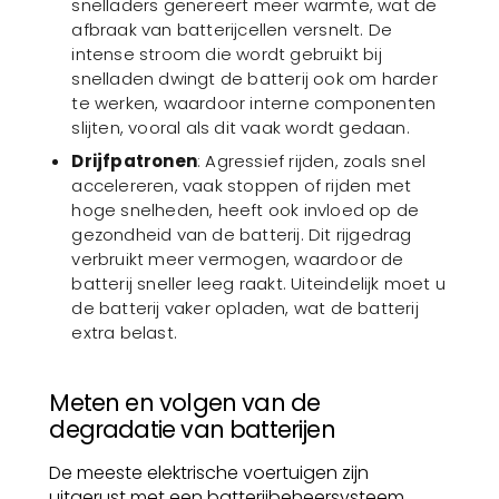
snelladers genereert meer warmte, wat de
afbraak van batterijcellen versnelt. De
intense stroom die wordt gebruikt bij
snelladen dwingt de batterij ook om harder
te werken, waardoor interne componenten
slijten, vooral als dit vaak wordt gedaan.
Drijfpatronen
: Agressief rijden, zoals snel
accelereren, vaak stoppen of rijden met
hoge snelheden, heeft ook invloed op de
gezondheid van de batterij. Dit rijgedrag
verbruikt meer vermogen, waardoor de
batterij sneller leeg raakt. Uiteindelijk moet u
de batterij vaker opladen, wat de batterij
extra belast.
Meten en volgen van de
degradatie van batterijen
De meeste elektrische voertuigen zijn
uitgerust met een batterijbeheersysteem