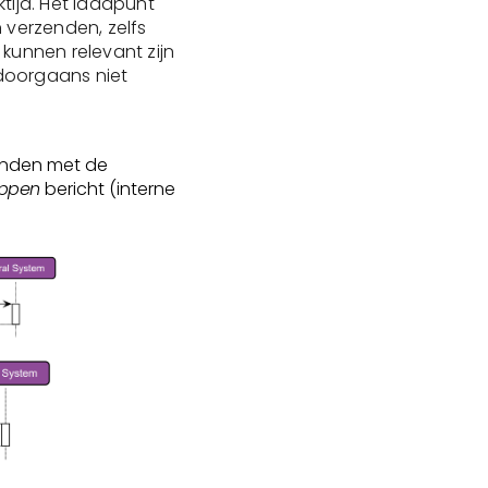
tijd. Het laadpunt
 verzenden, zelfs
kunnen relevant zijn
doorgaans niet
onden met de
oppen
bericht (interne