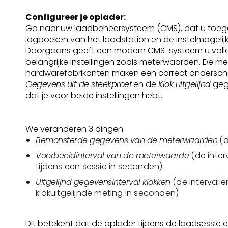
Configureer je oplader:
Ga naar uw laadbeheersysteem (CMS), dat u toeg
logboeken van het laadstation en de instelmogeli
Doorgaans geeft een modern CMS-systeem u volle
belangrijke instellingen zoals meterwaarden. De m
hardwarefabrikanten maken een correct ondersch
Gegevens uit de steekproef
en de
Klok uitgelijnd
gege
dat je voor beide instellingen hebt.
We veranderen 3 dingen:
Bemonsterde gegevens van de meterwaarden
(d
Voorbeeldinterval van de meterwaarde
(de inter
tijdens een sessie in seconden)
Uitgelijnd gegevensinterval klokken
(de intervall
klokuitgelijnde meting in seconden)
Dit betekent dat de oplader tijdens de laadsessie