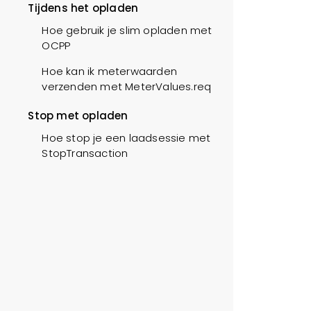
Tijdens het opladen
Hoe gebruik je slim opladen met
OCPP
Hoe kan ik meterwaarden
verzenden met MeterValues.req
Stop met opladen
Hoe stop je een laadsessie met
StopTransaction