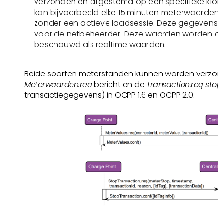
verzonden en afgestemd op een specifieke klok
kan bijvoorbeeld elke 15 minuten meterwaarden
zonder een actieve laadsessie. Deze gegevens 
voor de netbeheerder. Deze waarden worden 
beschouwd als realtime waarden.
Beide soorten meterstanden kunnen worden verz
Meterwaarden.req
bericht en de
Transaction.req st
transactiegegevens) in OCPP 1.6 en OCPP 2.0.