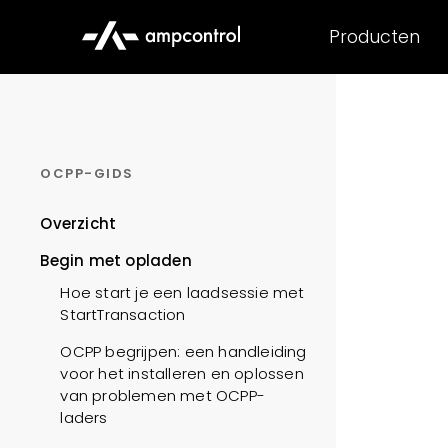
Producten
OCPP-GIDS
Overzicht
Begin met opladen
Hoe start je een laadsessie met
StartTransaction
OCPP begrijpen: een handleiding
voor het installeren en oplossen
van problemen met OCPP-
laders