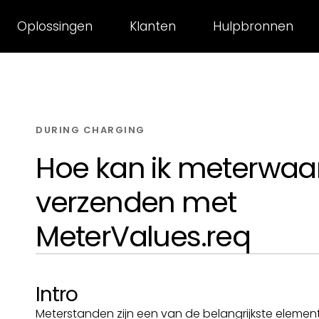
Oplossingen
Klanten
Hulpbronnen
DURING CHARGING
Hoe kan ik meterwaa
verzenden met
MeterValues.req
Intro
Meterstanden zijn een van de belangrijkste eleme