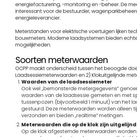
energiefacturering, -monitoring en -beheer. De me
interessant voor de bestuurder, wagenparkbeheer
energieleverancier.
Meterstanden voor elektrische voertuigen lijken tec
bouwmeters. Moderne laadsystemen bieden echte
mogelijkheden.
Soorten meterwaarden
OCPP maakt onderscheid tussen het beoogde doel:
Laadsessiemeterwaarden en 2) Klokuitgelijnde me
Waarden van de laadsessiemeter
Ook wel „bemonsterde metergegevens” genoe
waarden van de laadsessie gemeten en met sp
tussenpozen (bijvoorbeeld 1 minuut) van het 
gestuurd. Deze meterwaarden worden alleen ti
verzonden en bieden „realtime” metingen.
Meterwaarden die op de klok zijn uitgelijnd
Op de klok afgestemde meterwaarden worden 