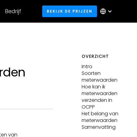
Bedrijf
BEKIJK DE PRIJZEN
OVERZICHT
Intro
rden
Soorten
meterwaarden
Hoe kan ik
meterwaarden
verzenden in
OCPP
Het belang van
meterwaarden
Samenvatting
nten van