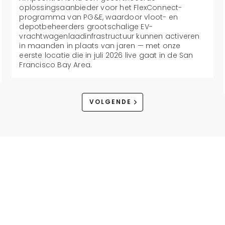
oplossingsaanbieder voor het FlexConnect-
programma van PG&E, waardoor vloot- en
depotbeheerders grootschalige EV-
vrachtwagenlaadinfrastructuur kunnen activeren
in maanden in plaats van jaren — met onze
eerste locatie die in juli 2026 live gaat in de San
Francisco Bay Area.
VOLGENDE