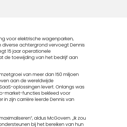
g voor elektrische wagenparken,
n diverse achtergrond vervoegt Dennis
gt 15 jaar operationele
 de toewijding van het bedrijf aan
mzetgroei van meer dan 150 miljoen
 geven aan de wereldwijde
 SaaS-oplossingen levert. Onlangs was
-to-market-functies bekleed voor
in zijn carrière leerde Dennis van
maximaliseren”, aldus McGovern. „Ik zou
e ondersteunen bij het bereiken van hun