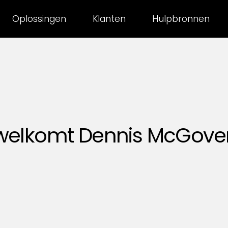
Oplossingen
Klanten
Hulpbronnen
welkomt Dennis McGover