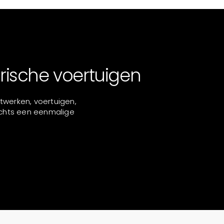
rische voertuigen
twerken, voertuigen,
chts een eenmalige