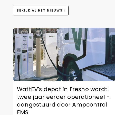
BEKIJK AL HET NIEUWS
WattEV's depot in Fresno wordt
twee jaar eerder operationeel -
aangestuurd door Ampcontrol
EMS