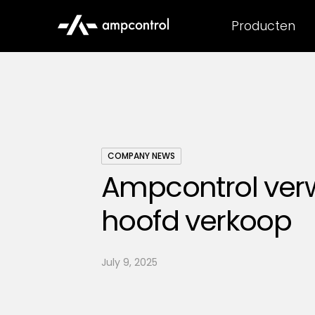
Producten
COMPANY NEWS
Ampcontrol ver
hoofd verkoop
July 9, 2025