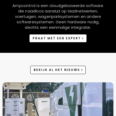
Ampcontrol is een cloudgebaseerde software
die naadloos aansluit op laadnetwerken,
voertuigen, wagenparksystemen en andere
softwaresystemen. Geen hardware nodig,
slechts een eenmalige integratie.
PRAAT MET EEN EXPERT
BEKIJK AL HET NIEUWS