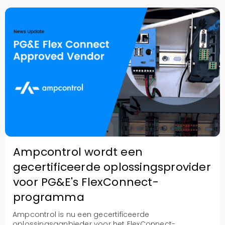
Ampcontrol wordt een
gecertificeerde oplossingsprovider
voor PG&E's FlexConnect-
programma
Ampcontrol is nu een gecertificeerde
oplossingsaanbieder voor het FlexConnect-