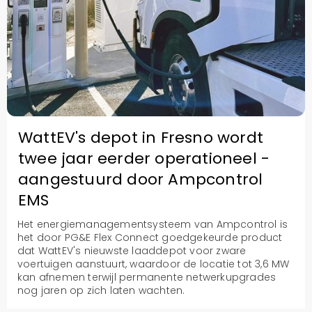
WattEV's depot in Fresno wordt
twee jaar eerder operationeel -
aangestuurd door Ampcontrol
EMS
Het energiemanagementsysteem van Ampcontrol is
het door PG&E Flex Connect goedgekeurde product
dat WattEV's nieuwste laaddepot voor zware
voertuigen aanstuurt, waardoor de locatie tot 3,6 MW
kan afnemen terwijl permanente netwerkupgrades
nog jaren op zich laten wachten.