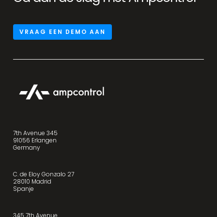
VRAAG EEN DEMO AAN
7th Avenue 345
91056 Erlangen
Germany
C. de Eloy Gonzalo 27
28010 Madrid
Spanje
345 7th Avenue