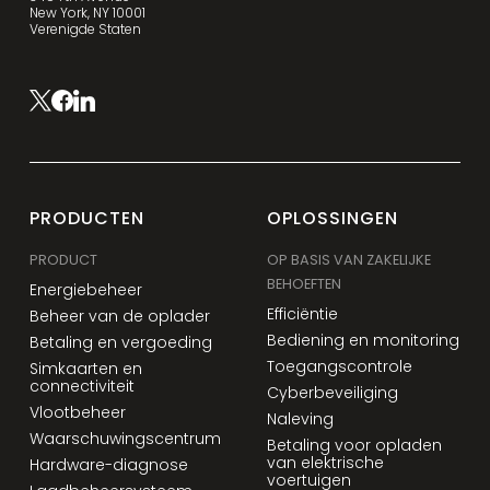
New York, NY 10001
Verenigde Staten
PRODUCTEN
OPLOSSINGEN
PRODUCT
OP BASIS VAN ZAKELIJKE
BEHOEFTEN
Energiebeheer
Efficiëntie
Beheer van de oplader
Bediening en monitoring
Betaling en vergoeding
Toegangscontrole
Simkaarten en
connectiviteit
Cyberbeveiliging
Vlootbeheer
Naleving
Waarschuwingscentrum
Betaling voor opladen
van elektrische
Hardware-diagnose
voertuigen