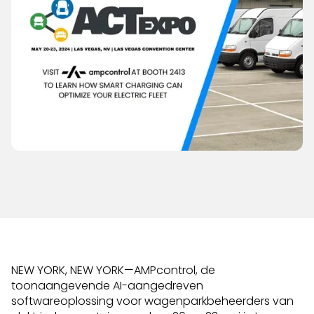
NEW YORK, NEW YORK—AMPcontrol, de
toonaangevende AI-aangedreven
softwareoplossing voor wagenparkbeheerders van