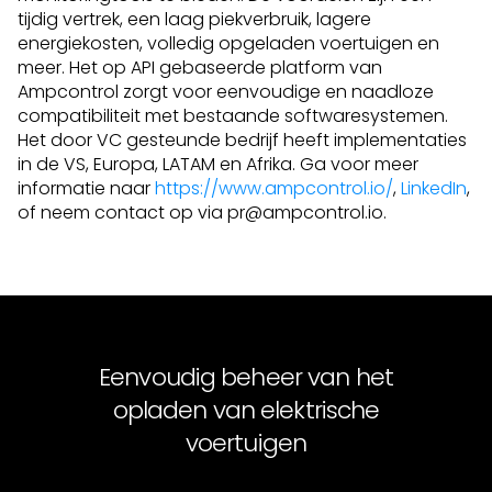
tijdig vertrek, een laag piekverbruik, lagere
energiekosten, volledig opgeladen voertuigen en
meer. Het op API gebaseerde platform van
Ampcontrol zorgt voor eenvoudige en naadloze
compatibiliteit met bestaande softwaresystemen.
Het door VC gesteunde bedrijf heeft implementaties
in de VS, Europa, LATAM en Afrika. Ga voor meer
informatie naar
https://www.ampcontrol.io/
,
LinkedIn
,
of neem contact op via pr@ampcontrol.io.
Eenvoudig beheer van het
opladen van elektrische
voertuigen