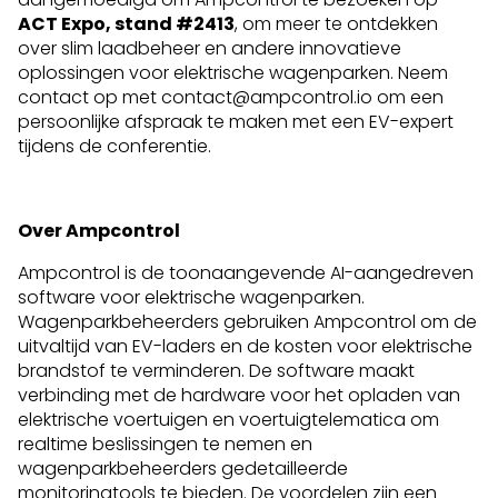
ACT Expo, stand #2413
, om meer te ontdekken
over slim laadbeheer en andere innovatieve
oplossingen voor elektrische wagenparken. Neem
contact op met contact@ampcontrol.io om een
persoonlijke afspraak te maken met een EV-expert
tijdens de conferentie.
Over Ampcontrol
Ampcontrol is de toonaangevende AI-aangedreven
software voor elektrische wagenparken.
Wagenparkbeheerders gebruiken Ampcontrol om de
uitvaltijd van EV-laders en de kosten voor elektrische
brandstof te verminderen. De software maakt
verbinding met de hardware voor het opladen van
elektrische voertuigen en voertuigtelematica om
realtime beslissingen te nemen en
wagenparkbeheerders gedetailleerde
monitoringtools te bieden. De voordelen zijn een